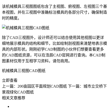
该机械模具三视图图纸包含了主视图、俯视图、左视图三个基
本视图，并在三视图中准确标注模具的各部分尺寸，确保制造
时的精度。
除了CAD三视图外，设计师还可以结合使用其他视图以更详
细地展示模具的结构和细节，比如绘制剖视图来清楚地表示模
具的内部形状。刚刚
初学CAD
制图的小伙伴们想要查看更多
的CAD图纸资源，可以在浩辰CAD官网进行查询。本CAD制
图素材仅用于互相学习资料，请勿商用。
机械模具三视图CAD图纸
立即查看
上一篇：200亩园区平面规划CAD图纸
下一篇：城市立交桥下
景观绿化CAD图纸
相关文章推荐