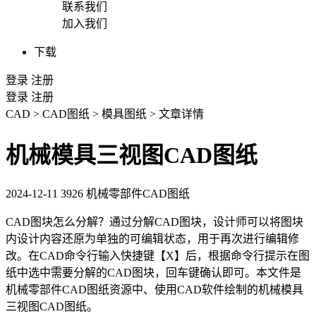
联系我们
加入我们
下载
登录
注册
登录
注册
CAD
>
CAD图纸
>
模具图纸
>
文章详情
机械模具三视图CAD图纸
2024-12-11
3926
机械零部件CAD图纸
CAD图块
怎么分解？通过分解
CAD
图块，设计师可以将图块
内设计内容还原为单独的可编辑状态，用于再次进行编辑修
改。在
CAD命令
行输入快捷键【X】后，根据命令行提示在图
纸中选中需要分解的CAD图块，回车键确认即可。本文件是
机械零部件
CAD图纸
资源中、使用
CAD软件
绘制的机械模具
三视图CAD图纸。