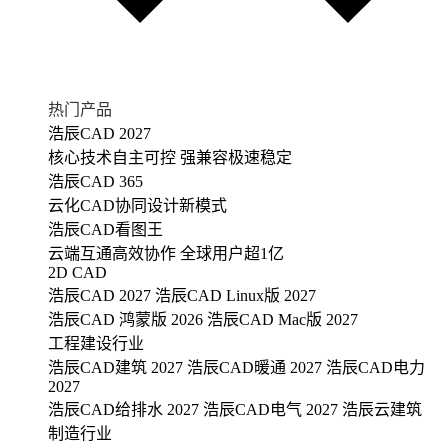
热门产品
浩辰CAD 2027
核心技术自主可控 强兼容极速稳定
浩辰CAD 365
云化CAD协同设计新模式
浩辰CAD看图王
云端互通高效协作 全球用户超1亿
2D CAD
浩辰CAD 2027
浩辰CAD Linux版 2027
浩辰CAD 鸿蒙版 2026
浩辰CAD Mac版 2027
工程建设行业
浩辰CAD建筑 2027
浩辰CAD暖通 2027
浩辰CAD电力
2027
浩辰CAD给排水 2027
浩辰CAD电气 2027
浩辰云建筑
制造行业