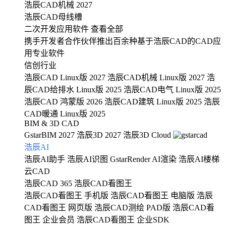
浩辰CAD机械 2027
浩辰CAD母线槽
二次开发应用软件
查看全部
携手开发者合作伙伴推出百余种基于浩辰CAD的CAD应
用专业软件
信创行业
浩辰CAD Linux版 2027
浩辰CAD机械 Linux版 2027
浩
辰CAD给排水 Linux版 2025
浩辰CAD电气 Linux版 2025
浩辰CAD 鸿蒙版 2026
浩辰CAD建筑 Linux版 2025
浩辰
CAD暖通 Linux版 2025
BIM & 3D CAD
GstarBIM 2027
浩辰3D 2027
浩辰3D Cloud
浩辰AI
浩辰AI助手
浩辰AI识图
GstarRender AI渲染
浩辰AI楼梯
云CAD
浩辰CAD 365
浩辰CAD看图王
浩辰CAD看图王 手机版
浩辰CAD看图王 电脑版
浩辰
CAD看图王 网页版
浩辰CAD测绘 PAD版
浩辰CAD看
图王 企业会员
浩辰CAD看图王 企业SDK