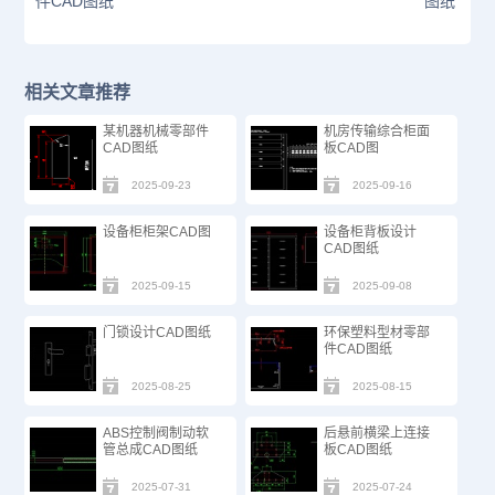
件CAD图纸
图纸
相关文章推荐
某机器机械零部件
机房传输综合柜面
CAD图纸
板CAD图
2025-09-23
2025-09-16
设备柜柜架CAD图
设备柜背板设计
CAD图纸
2025-09-15
2025-09-08
门锁设计CAD图纸
环保塑料型材零部
件CAD图纸
2025-08-25
2025-08-15
ABS控制阀制动软
后悬前横梁上连接
管总成CAD图纸
板CAD图纸
2025-07-31
2025-07-24