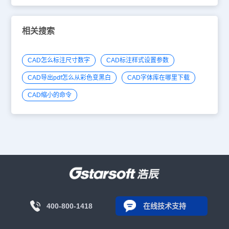
相关搜索
CAD怎么标注尺寸数字
CAD标注样式设置参数
CAD导出pdf怎么从彩色变黑白
CAD字体库在哪里下载
CAD缩小的命令
400-800-1418
在线技术支持