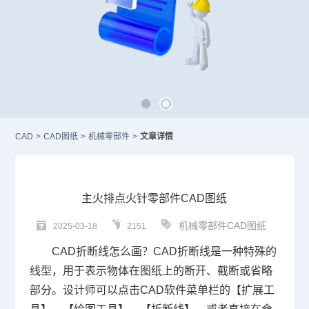
CAD
>
CAD图纸
>
机械零部件
>
文章详情
主火排点火针零部件CAD图纸
机械零部件CAD图纸
2025-03-18
2151
CAD折断线怎么画
？
CAD
折断线是一种特殊的
线型，用于表示物体在图纸上的断开、截断或省略
部分。设计师可以点击
CAD软件
菜单栏的【扩展工