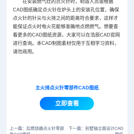
在安装燃气灶的点火针时，制造人员需根据
CAD图纸确定点火针在炉头上的安装孔位置，确保
点火针的针尖与火排之间的距离符合要求，这样才
能保证点火时电火花能够准确地点燃燃气。想要查
看更多的CAD图纸资源，大家可以在浩辰
CAD官网
进行查询。本
CAD制图
素材仅用于互相学习资料，
请勿商用。
主火排点火针零部件CAD图纸
立即查看
上一篇：后燃烧器点火针零部
下一篇：别墅轴立面设计CAD