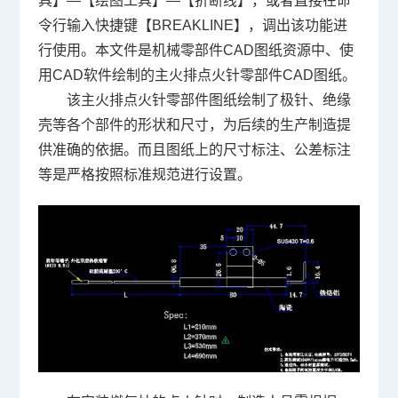
具】—【绘图工具】—【折断线】，或者直接在命
令行输入快捷键【BREAKLINE】，调出该功能进
行使用。本文件是机械零部件
CAD图纸
资源中、使
用CAD软件绘制的主火排点火针零部件CAD图纸。
该主火排点火针零部件图纸绘制了极针、绝缘
壳等各个部件的形状和尺寸，为后续的生产制造提
供准确的依据。而且图纸上的尺寸标注、公差标注
等是严格按照标准规范进行设置。