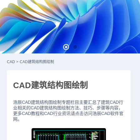
CAD
>
CAD建筑结构图绘制
CAD建筑结构图绘制
浩辰CAD建筑结构图绘制专题栏目主要汇总了建筑CAD行
业相关的CAD建筑结构图绘制方法、技巧、步骤等内容，
更多CAD教程和CAD行业资讯请点击访问浩辰CAD软件官
网。