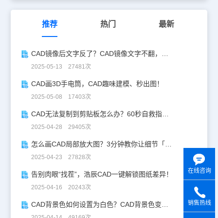
推荐
热门
最新
CAD镜像后文字反了？CAD镜像文字不翻，一键搞定！
2025-05-13 27481次
CAD画3D手电筒，CAD趣味建模、秒出图！
2025-05-08 17403次
CAD无法复制到剪贴板怎么办？60秒自救指南！
2025-04-28 29405次
怎么画CAD局部放大图？3分钟教你让细节「说话」！
2025-04-23 27828次
在线咨询
告别肉眼“找茬”，浩辰CAD一键解锁图纸差异！
2025-04-16 20243次
销售热线
CAD背景色如何设置为白色？CAD背景色变白实操指南
y
2025-04-14 49169次