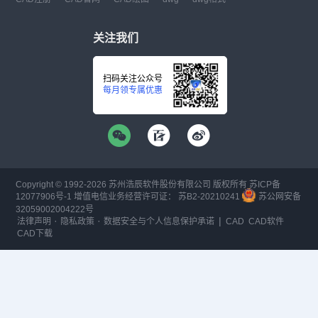
关注我们
扫码关注公众号
每月领专属优惠
Copyright © 1992-
2026
苏州浩辰软件股份有限公司 版权所有
苏ICP备
12077906号-1
增值电信业务经营许可证：
苏B2-20210241
苏公网安备
32059002004222号
·
·
|
法律声明
隐私政策
数据安全与个人信息保护承诺
CAD
CAD软件
CAD下载