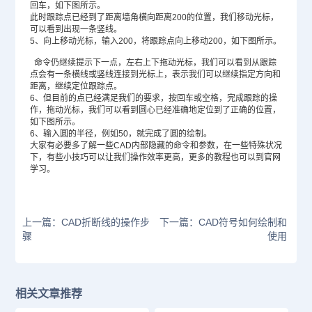
回车，如下图所示。
此时跟踪点已经到了距离墙角横向距离200的位置，我们移动光标，
可以看到出现一条竖线。
5、向上移动光标，输入200，将跟踪点向上移动200，如下图所示。
命令仍继续提示下一点，左右上下拖动光标，我们可以看到从跟踪
点会有一条横线或竖线连接到光标上，表示我们可以继续指定方向和
距离，继续定位跟踪点。
6、但目前的点已经满足我们的要求，按回车或空格，完成跟踪的操
作，拖动光标，我们可以看到圆心已经准确地定位到了正确的位置，
如下图所示。
6、输入圆的半径，例如50，就完成了圆的绘制。
大家有必要多了解一些CAD内部隐藏的命令和参数，在一些特殊状况
下，有些小技巧可以让我们操作效率更高，更多的教程也可以到官网
学习。
上一篇：CAD折断线的操作步
下一篇：CAD符号如何绘制和
骤
使用
相关文章推荐