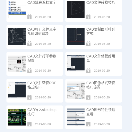
CAD填充遮挡文字
CAD文件转换技巧
2019-06-20
2019-06-20
CAD打开文件文字
CAD复制图形排列
乱码如何解决
方式
2019-06-20
2019-06-20
CAD文件打印参数
CAD文件修复好用
配置
么
2019-06-20
2019-06-20
CAD文件转换PDF
CAD图像格式转换
格式技巧
技巧设置
2019-06-20
2019-06-20
CAD导入sketchup
CAD图形特性快速
技巧
查看
2019-06-20
2019-06-20