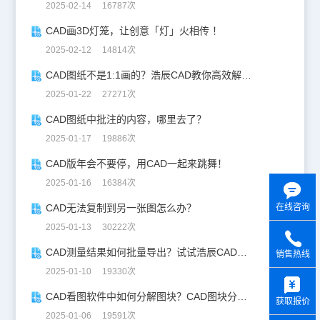
2025-02-14 16787次
CAD画3D灯笼，让创意「灯」火相传 ！
2025-02-12 14814次
CAD图纸不是1:1画的？浩辰CAD教你高效解决！
2025-01-22 27271次
CAD图纸中批注的内容，哪里去了？
2025-01-17 19886次
CAD版年会不要停，用CAD一起来跳舞！
2025-01-16 16384次
在线咨询
CAD无法复制到另一张图怎么办？
2025-01-13 30222次
CAD测量结果如何批量导出？试试浩辰CAD看图王！
销售热线
2025-01-10 19330次
y
CAD看图软件中如何分解图块？CAD图块分解详解！
获取报价
2025-01-06 19591次