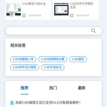
CAD格式介绍大全
CAD文件打开图形
无效
2019-06-20
2019-06-20
相关标签
CAD创建插入块
CAD机械图纸全集
CAD属性
CAD软件设计图纸
CAD半径标注
推荐
热门
最新
浩辰CAD看图王现已支持OLE对象精准解析！