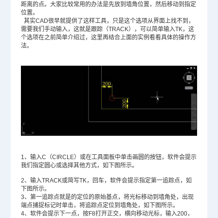
距离的点。大家比较常用的办法是先放到墙角位置，然后移动到指定
位置。
其实CAD很早就提供了这样工具，只是这个选项从界面上找不到，
需要我们手动输入，这就是跟踪（TRACK），可以简单输入TK，这
个选项在之前简单介绍过，这里再结合上面的实例看看具体的操作方
法。
1、输入C（CIRCLE）或在工具面板中单击画圆的按钮，软件会提示
我们指定圆心或选择其他方式，如下图所示。
2、输入TRACK或简写TK，回车，软件会提示指定第一追踪点，如
下图所示。
3、第一追踪点就是的定位的原始基点，将光标移动到墙角处，出现
端点捕捉标记时单击，将追踪点定位到墙角处，如下图所示。
4、软件会提示下一点，按F8打开正交，横向移动光标，输入200，