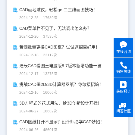
CAD画地球仪，轻松get二三维画图技巧！
2024-12-25 17689次
CAD菜单栏不见了，无法调出怎么办？
2024-12-20 37535次
苦恼批量更换CAD图框？试试这招巨好用！
在线咨询
2024-12-18 22112次
浩辰CAD看图王电脑版8.7版本新增功能一览
销售热线
2024-12-17 13275次
y
挑战CAD画2D/3D计算器图纸？你敢接招嘛！
获取报价
2024-12-16 16066次
3D方程式的花式用法，给3D创新设计开挂！
问答社区
2024-06-27 18682次
CAD图纸打开不显示？设计师必学CAD妙招！
2024-06-26 48601次