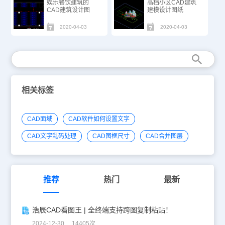
娱乐餐饮建筑的
高档小区CAD建筑
CAD建筑设计图
建模设计图纸
2020-04-03
2020-04-03
相关标签
CAD面域
CAD软件如何设置文字
CAD文字乱码处理
CAD图框尺寸
CAD合并图层
推荐
热门
最新
浩辰CAD看图王 | 全终端支持跨图复制粘贴！
2024-12-30 14405次