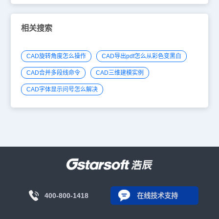
相关搜索
CAD旋转角度怎么操作
CAD导出pdf怎么从彩色变黑白
CAD合并多段线命令
CAD三维建模实例
CAD字体显示问号怎么解决
400-800-1418
在线技术支持