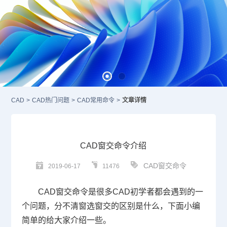
CAD
>
CAD热门问题
>
CAD常用命令
>
文章详情
CAD窗交命令介绍
CAD窗交命令
2019-06-17
11476
CAD
窗交命令是很多
CAD
初学者都会遇到的一
个问题，分不清窗选窗交的区别是什么，下面小编
简单的给大家介绍一些。