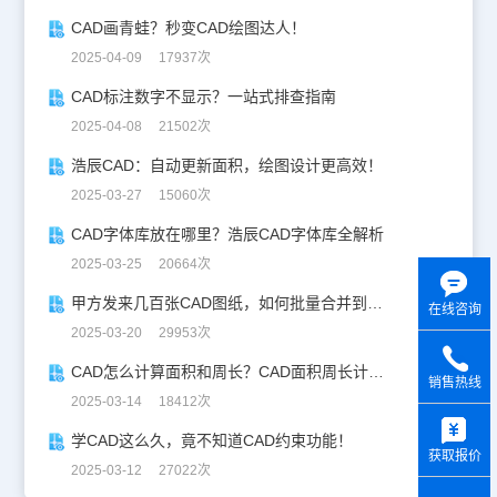
CAD画青蛙？秒变CAD绘图达人！
2025-04-09 17937次
CAD标注数字不显示？一站式排查指南
2025-04-08 21502次
浩辰CAD：自动更新面积，绘图设计更高效！
2025-03-27 15060次
CAD字体库放在哪里？浩辰CAD字体库全解析
2025-03-25 20664次
甲方发来几百张CAD图纸，如何批量合并到一张设计图中？
在线咨询
2025-03-20 29953次
CAD怎么计算面积和周长？CAD面积周长计算全攻略
销售热线
2025-03-14 18412次
y
学CAD这么久，竟不知道CAD约束功能！
获取报价
2025-03-12 27022次