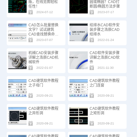
版，在线览图轻松
圆或椭圆？CAD打
任性！
断圆/椭圆方法步骤
2024-07-12
2023-07-17
CAD怎么批量替换
给排水CAD软件安
文字？试试建筑
装步骤之浩辰CAD
CAD查找替换命
给排水
令！
2023-07-07
2022-01-24
机械CAD安装步骤
CAD软件安装步骤
详解之浩辰CAD机
详解之浩辰CAD软
械软件
件
2022-01-07
2021-11-30
CAD建筑软件教程
CAD建筑软件教程
之子母门
之门连窗
2020-09-21
2020-09-21
CAD建筑软件教程
CAD建筑软件教程
之异形洞
之矩形洞
2020-09-21
2020-09-21
CAD建筑软件教程
CAD建筑软件教程