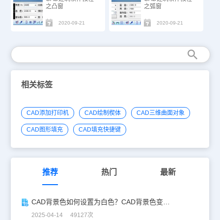
之凸窗
之弧窗
2020-09-21
2020-09-21
相关标签
CAD添加打印机
CAD绘制楔体
CAD三维曲面对象
CAD图形填充
CAD填充快捷键
推荐
热门
最新
CAD背景色如何设置为白色？CAD背景色变白实操指南
2025-04-14 49127次