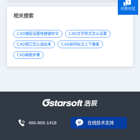
问答社区
相关搜索
CAD捕捉设置快捷键命令
CAD文字样式怎么设置
CAD视口怎么调出来
CAD如何标注上下偏差
CAD画图步骤
400-800-1418
在线技术支持