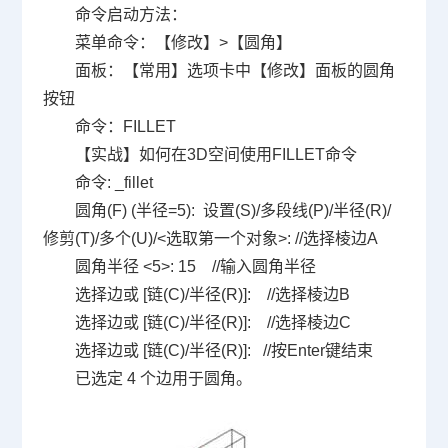
命令启动方法：
菜单命令：【修改】>【圆角】
面板：【常用】选项卡中【修改】面板的圆角
按钮
命令：FILLET
【实战】如何在3D空间使用FILLET命令
命令: _fillet
圆角(F) (半径=5): 设置(S)/多段线(P)/半径(R)/
修剪(T)/多个(U)/<选取第一个对象>: //选择棱边A
圆角半径 <5>: 15 //输入圆角半径
选择边或 [链(C)/半径(R)]: //选择棱边B
选择边或 [链(C)/半径(R)]: //选择棱边C
选择边或 [链(C)/半径(R)]: //按Enter键结束
已选定 4 个边用于圆角。