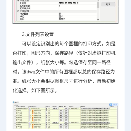
3.
文件列表设置
可以设定识别出的每个图框的打印方式，如是
否打印，图形方向，保存路径（仅针对虚拟打印机
输出文件），纸张大小等。勾选保存至同一路径
时，该dwg文件中的所有图框都以总的保存路径为
准。纸张大小会根据图框尺寸进行分析，自动初始
化选择。如下图所示。