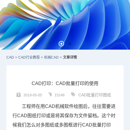
CAD
>
CAD行业教程
>
机械CAD
>
文章详情
CAD打印：CAD批量打印的使用
CAD批量打印图纸
2019-05-05
15246
工程师在用
CAD
机械软件绘图后，往往需要进
行
CAD图纸
打印或是将其保存为文件留档。这个时
候我们怎么对多图纸或多图框进行
CAD批量打印