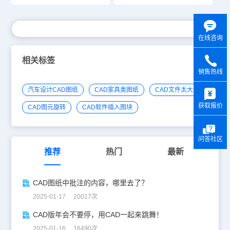
在线咨询
相关标签
销售热线
y
汽车设计CAD图纸
CAD家具类图纸
CAD文件太大
获取报价
CAD图元旋转
CAD软件插入图块
问答社区
推荐
热门
最新
CAD图纸中批注的内容，哪里去了？
2025-01-17 20017次
CAD版年会不要停，用CAD一起来跳舞！
2025-01-16 16490次