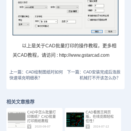
以上是关于CAD批量打印的操作教程，更多相
关
CAD教程
，
请访问 :
http://www.gstarcad.com
上一篇：CAD绘制图纸时如何
下一篇：CAD安装完成后浩辰
快速填充明细表？
机械打不开该怎么办？
相关文章推荐
CAD中怎么批量打
CAD看图王网页
印图纸？CAD批量
版，在线览图轻松
打印图纸教程
任性！
2020-09-07
2024-07-12