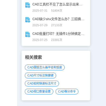
CAD工具栏不见了怎么显示出来？CAD工具栏恢复指南
2025-07-31 51804次
CAD缺少shx文件怎么办？三招搞定SHX缺失难题
2025-07-29 27133次
CAD批量打印？无插件1分钟搞定，效率飙升90%！
2025-07-25 23391次
相关搜索
CAD圆弧怎么画半径和弧度
CAD尺寸标注快捷键
CAD如何快速标注尺寸
CAD视口数量设置
CAD等分命令