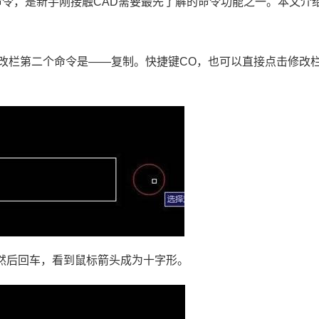
令，是新手刚接触CAD需要最先了解的命令功能之一。本文介
改栏第二个命令是——复制。快捷键CO，也可以直接点击修改
然后回车，看到鼠标箭头成为十字形。