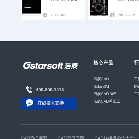
2019-10-18
2019-09-12
核心产品
浩辰CAD
工
GstarBIM
制
400-800-1418
浩辰CAD 365
二
浩辰CAD看图王
在线技术支持
CAD热门搜索
CAD常见问题
CAD快捷键命令大全