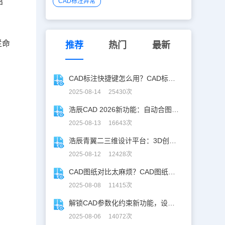
绍
CAD标注异常
栏命
推荐
热门
最新
CAD标注快捷键怎么用？CAD标注快捷键使用教程
2025-08-14 25430次
浩辰CAD 2026新功能：自动合图，告别手动拼图！
2025-08-13 16643次
浩辰青翼二三维设计平台：3D创意建模，释放创意生产力！
2025-08-12 12428次
CAD图纸对比太麻烦？CAD图纸比较轻松定位修改，开启高效设计之旅
2025-08-08 11415次
解锁CAD参数化约束新功能，设计快人一步！
2025-08-06 14072次