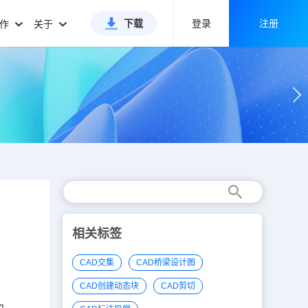
下载
登录
注册
合作
关于
相关标签
CAD交集
CAD桥梁设计图
CAD创建动态块
CAD剪切