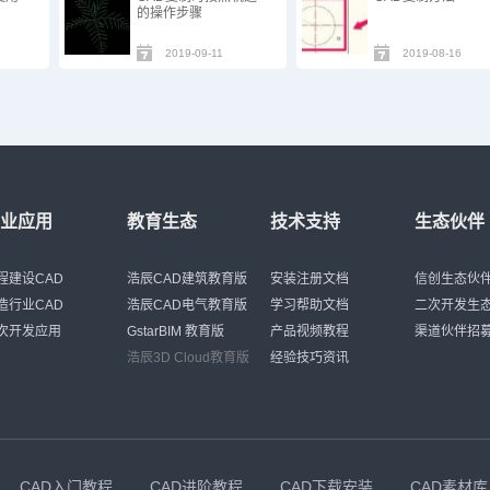
的操作步骤
2019-09-11
2019-08-16
行业应用
教育生态
技术支持
生态伙伴
程建设CAD
浩辰CAD建筑教育版
安装注册文档
信创生态伙
造行业CAD
浩辰CAD电气教育版
学习帮助文档
二次开发生
次开发应用
GstarBIM 教育版
产品视频教程
渠道伙伴招
浩辰3D Cloud教育版
经验技巧资讯
CAD入门教程
CAD进阶教程
CAD下载安装
CAD素材库