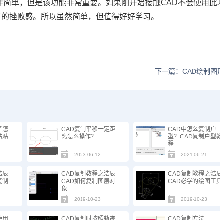
作简单，但是该功能非常重要。如果刚开始接触CAD不会使用此
了的挫败感。所以虽然简单，但值得好好学习。
下一篇：CAD绘制图
了怎
CAD复制平移一定距
CAD中怎么复制户
粘贴
离怎么操作？
型？CAD复制户型
程
2023-06-12
2021-06-21
浩辰
CAD复制教程之浩辰
CAD复制教程之浩
复制
CAD如何复制图层对
CAD必学的绘图工
象
2019-10-23
2019-10-23
使用
CAD复制时按照轨迹
CAD复制方法