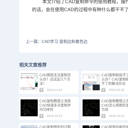
本文介绍了CAD复制命令的使用教程，操
的话，会在使用CAD的过程中有种什么都干不
上一篇：CAD学习-复制边和着色边
相关文章推荐
CAD图纸无法复制怎
CAD复制粘贴不
么办？试试这几个方
么办？CAD复制
法！
不了的解决办法
2024-12-10
2024-05-28
CAD复制教程之浩辰
CAD复制教程之
CAD快速多次复制并
CAD怎么把图形
均匀排列
为块
2019-10-23
2019-10-23
CAD复制图形的过程
CAD复制功能的