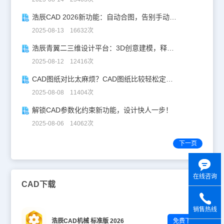
浩辰CAD 2026新功能：自动合图，告别手动拼图！
2025-08-13 16632次
浩辰青翼二三维设计平台：3D创意建模，释放创意生产力！
2025-08-12 12416次
CAD图纸对比太麻烦？CAD图纸比较轻松定位修改，开启高效设计之旅
2025-08-08 11404次
解锁CAD参数化约束新功能，设计快人一步！
2025-08-06 14062次
下一页
在线咨询
CAD下载
销售热线
浩辰CAD机械 标准版 2026
免费下载
y