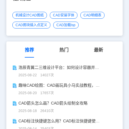
机械设计CAD图纸
CAD安装字体
CAD明细表
CAD图块插入点定义
CAD加载lsp
推荐
热门
最新
浩辰青翼二三维设计平台：如何设计容器并计算其体积
2025-08-22 14027次
趣味CAD绘图：CAD画玩具小马实战教程，附详细步骤与技巧！
2025-08-20 17657次
CAD箭头怎么画？CAD箭头绘制全攻略
2025-08-18 26410次
CAD标注快捷键怎么用？CAD标注快捷键使用教程
2025-08-14 25403次