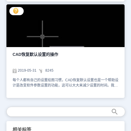
项面板。 然后点击“配置”中的“重置”，点击确认就可以恢复默认设
置。 对于使用习惯与默认很不相同或者使用的电脑可能经常被别人
使用，可以设置好自己喜欢的设置后在选项面板选择“添加到列表”保
存设置，一边下一次的快速恢复到自己最常用的设置。 就像每个人
有不同的爱好一样，每个人使用CAD软件时偏爱的设置和工具栏位置
都不同，这样就导致了当有人使用过你电脑的CAD软件之后，可能工
具栏，设置都“面目全非”了。不仅使用不习惯，更重要的是不知道他
修改了那些设置，得一次次使用慢慢修正，非常麻烦。所以我们一般
使用回复默认设置，来减少设置的时间。
CAD恢复默认设置的操作
2019-05-31
8245
每个人都有自己的设置绘图习惯，CAD恢复默认设置也是一个帮助设
计是改变软件参数设置的功能，这可以大大来减少设置的时间。我们
在命令行中输入“op”进入选项面板，也可以在最上面的工具栏“工具”
下拉菜单中选择“选项”进入选项面板。 然后点击“配置”中的“重置”，
点击确认就可以恢复默认设置。 以上就是对于使用习惯与默认很不
相同或者使用的电脑可能经常被别人使用，可以设置好自己喜欢的设
置后在选项面板选择“添加到列表”保存设置，这样以后不管谁偷偷改
变了你的配置你都可以在最短的时间内变回自我。
相关标签