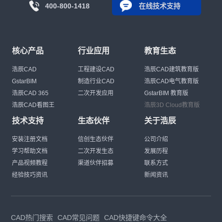
400-800-1418
在线技术支持
核心产品
行业应用
教育生态
浩辰CAD
工程建设CAD
浩辰CAD建筑教育版
GstarBIM
制造行业CAD
浩辰CAD电气教育版
浩辰CAD 365
二次开发应用
GstarBIM 教育版
浩辰CAD看图王
浩辰3D Cloud教育版
技术支持
生态伙伴
关于浩辰
安装注册文档
信创生态伙伴
公司介绍
学习帮助文档
二次开发生态
发展历程
产品视频教程
渠道伙伴招募
联系方式
经验技巧资讯
新闻资讯
CAD热门搜索
CAD常见问题
CAD快捷键命令大全