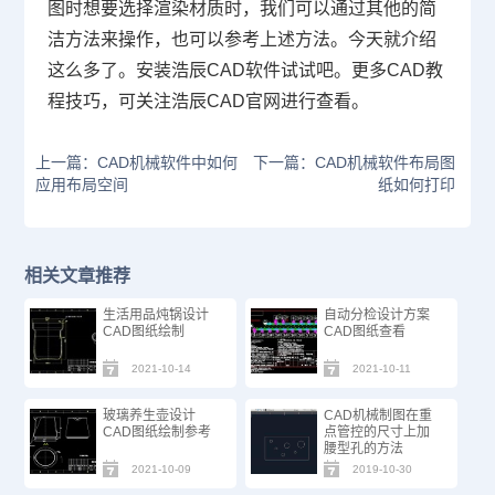
图时想要选择渲染材质时，我们可以通过其他的简
洁方法来操作，也可以参考上述方法。今天就介绍
这么多了。安装浩辰
CAD
软件试试吧。更多
CAD
教
程技巧，可关注浩辰
CAD
官网进行查看。
上一篇：CAD机械软件中如何
下一篇：CAD机械软件布局图
应用布局空间
纸如何打印
相关文章推荐
生活用品炖锅设计
自动分检设计方案
CAD图纸绘制
CAD图纸查看
2021-10-14
2021-10-11
玻璃养生壶设计
CAD机械制图在重
CAD图纸绘制参考
点管控的尺寸上加
腰型孔的方法
2021-10-09
2019-10-30