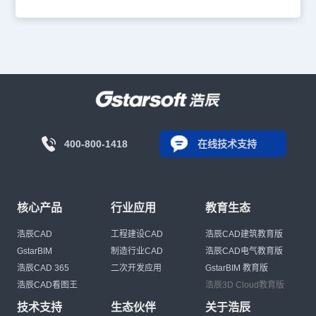
400-800-1418
在线技术支持
核心产品
行业应用
教育生态
浩辰CAD
工程建设CAD
浩辰CAD建筑教育版
GstarBIM
制造行业CAD
浩辰CAD电气教育版
浩辰CAD 365
二次开发应用
GstarBIM 教育版
浩辰CAD看图王
浩辰3D Cloud教育版
技术支持
生态伙伴
关于浩辰