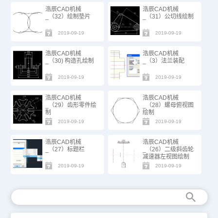
浩辰CAD机械
浩辰CAD机械
_（32）绘制垫片
_（31）公切线绘制
2019-09-19
2019-09-19
浩辰CAD机械
浩辰CAD机械
_（30) 构造孔绘制
_（3）法兰装配
2019-09-19
2019-09-19
浩辰CAD机械
浩辰CAD机械
_（29）齿形零件绘
_（28）螺母俯视图
制
绘制
2019-09-19
2019-09-19
浩辰CAD机械
浩辰CAD机械
_（27）标题栏
_（26）二级斜齿轮
减速器左视图绘制
2019-09-19
2019-09-19