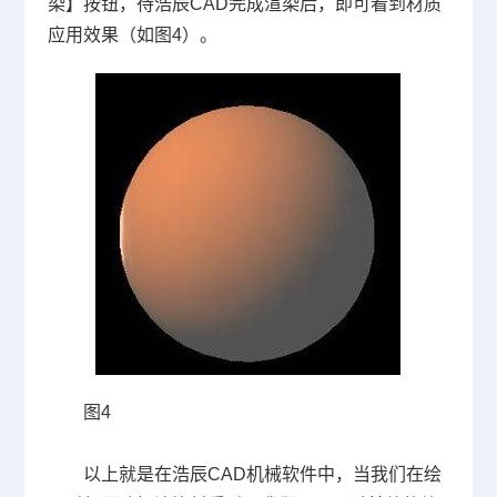
染】按钮，待浩辰
CAD
完成渲染后，即可看到材质
应用效果（如图
4
）。
图
4
以上就是在浩辰
CAD
机械软件中，当我们在绘