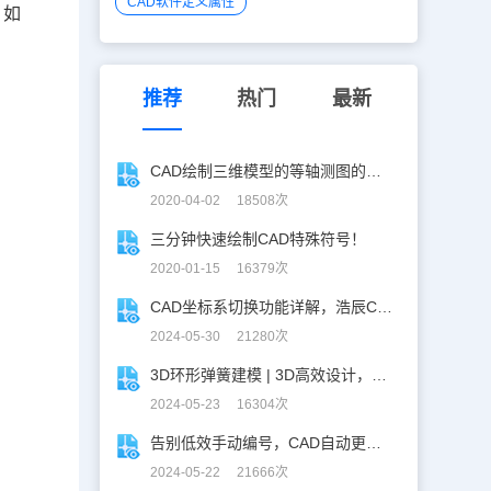
CAD软件定义属性
，如
推荐
热门
最新
CAD绘制三维模型的等轴测图的方法
2020-04-02 18508次
三分钟快速绘制CAD特殊符号！
2020-01-15 16379次
CAD坐标系切换功能详解，浩辰CAD看图王让设计更自由！
2024-05-30 21280次
3D环形弹簧建模 | 3D高效设计，不再头疼！
2024-05-23 16304次
告别低效手动编号，CAD自动更新图名图号轻松搞定！
2024-05-22 21666次