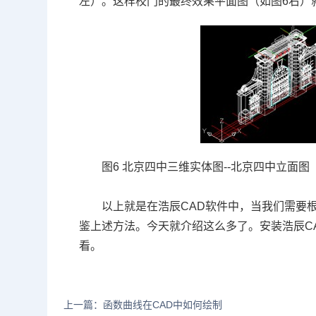
左）。这样校门的最终效果平面图（如图6右）
图6 北京四中三维实体图--北京四中立面图
以上就是在浩辰
CAD软件
中，当我们需要
鉴上述方法。今天就介绍这么多了。安装浩辰C
看。
上一篇：函数曲线在CAD中如何绘制