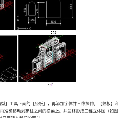
三维模型】工具下面的【竖板】，再添加字体并三维拉伸。【竖板】
再准确移动到高柱之间的横梁上。并最终形成三维立体图（如图