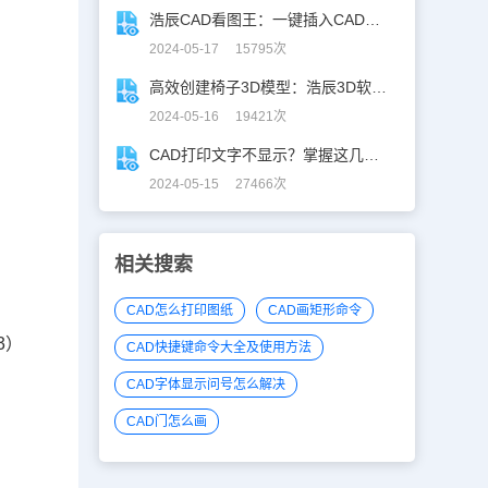
浩辰CAD看图王：一键插入CAD图块，让设计更高效！
2024-05-17 15795次
高效创建椅子3D模型：浩辰3D软件实用教程分享！
2024-05-16 19421次
CAD打印文字不显示？掌握这几招，轻松应对！
2024-05-15 27466次
相关搜索
CAD怎么打印图纸
CAD画矩形命令
3）
CAD快捷键命令大全及使用方法
CAD字体显示问号怎么解决
CAD门怎么画