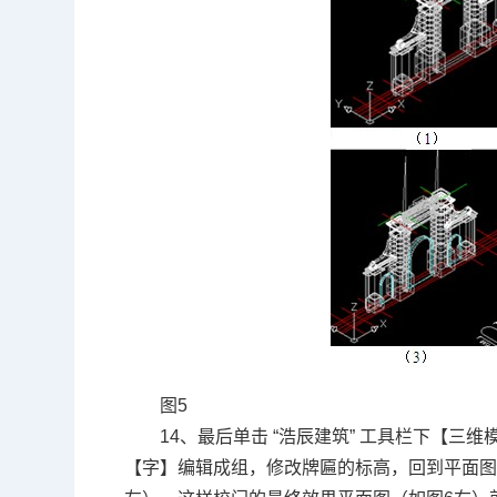
图5
14、最后单击 “浩辰建筑” 工具栏下【
【字】编辑成组，修改牌匾的标高，回到平面图