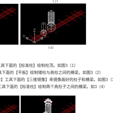
工具下面的【标准柱】绘制柱顶。如图3（1）
工具下面的【平板】绘制矮柱与高柱之间的横梁。如图3（2）
作】工具下面的【三维镜像】来镜像画好的柱子和横梁。如图3（
】工具下面的【标准柱】绘制两个高柱子之间的横梁。如3（4）