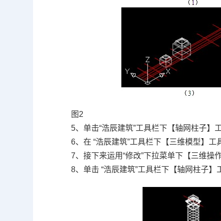
图2
5、单击“浩辰建筑”工具栏下【轴网柱子】
6、在 “浩辰建筑”工具栏下【三维模型】
7、接下来运用“修改”下拉菜单下【三维操
8、单击 “浩辰建筑”工具栏下【轴网柱子