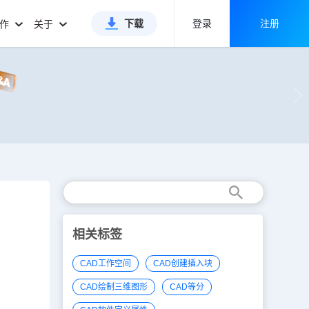
下载
登录
注册
合作
关于
相关标签
CAD工作空间
CAD创建插入块
CAD绘制三维图形
CAD等分