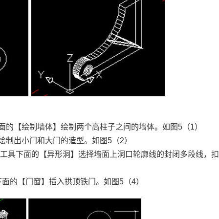
下面的【绘制墙体】绘制两个高柱子之间的墙体。如图5（1）
】绘制出小门和大门的造型。如图5（2）
窗】工具下面的【异形洞】选择墙面上洞口轮廓线的封闭多段线，
具下面的【门窗】插入拱顶铁门。如图5（4）