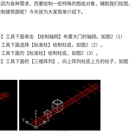
会因为各种需求，而要绘制一些特殊的图纸对象，辅助我们绘图
绘制建筑图呢？今天就为大家简单介绍下。
子】工具下面单击 【绘制轴网】布置大门的轴网。如图2（1）
】工具下面选择【标准柱】绘制柱底，如图2（2）。
】工具下面的【标准柱】绘制柱底，如图2（3）。
操作】工具下面的【三维阵列】，向上阵列柱底上方的柱子，如图