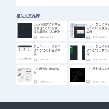
相关文章推荐
CAD中如何绘制不规
CAD中怎么绘制
则椭圆？CAD绘制不
架？CAD绘制支
规则椭圆的方法步骤
教程
2024-05-09
2021-04-23
怎么在CAD中绘制三
CAD中怎么绘制
通？CAD绘制三通教
通？CAD绘制弯
程
程
2021-04-20
2021-04-20
CAD绘制45度角的过
CAD绘制螺纹的
程
2019-12-11
2019-12-11