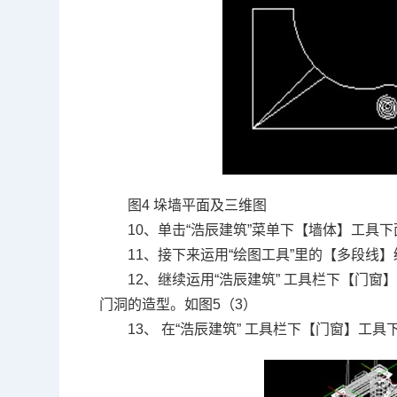
图4 垛墙平面及三维图
10、单击“浩辰建筑”菜单下【墙体】工具
11、接下来运用“绘图工具”里的【多段线
12、继续运用“浩辰建筑” 工具栏下【门
门洞的造型。如图5（3）
13、 在“浩辰建筑” 工具栏下【门窗】工