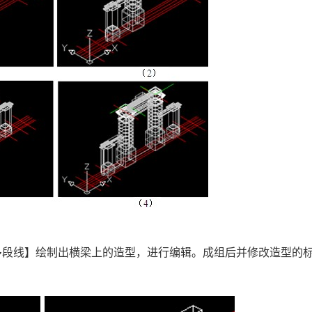
【多段线】绘制出横梁上的造型，进行编辑。成组后并修改造型的