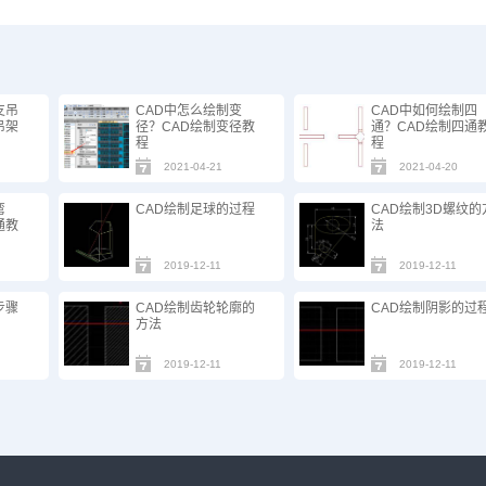
支吊
CAD中怎么绘制变
CAD中如何绘制四
吊架
径？CAD绘制变径教
通？CAD绘制四通
程
程
2021-04-21
2021-04-20
弯
CAD绘制足球的过程
CAD绘制3D螺纹的
通教
法
2019-12-11
2019-12-11
步骤
CAD绘制齿轮轮廓的
CAD绘制阴影的过
方法
2019-12-11
2019-12-11