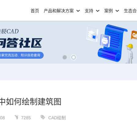
首页
产品和解决方案
支持
案例
生态
D中如何绘制建筑图
-08
7285
CAD绘制