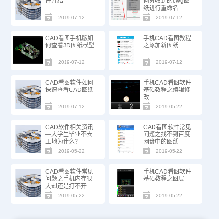
件介绍
何对收到的dwg图
纸进行重命名
2019-07-12
2019-07-12
CAD看图手机版如
手机CAD看图教程
何查看3D图纸模型
之添加新图纸
2019-07-12
2019-07-12
CAD看图软件如何
手机CAD看图软件
快速查看CAD图纸
基础教程之编辑修
改
2019-07-12
2019-05-22
CAD软件相关资讯
CAD看图软件常见
—大学生毕业不去
问题之找不到百度
工地为什么？
网盘中的图纸
2019-05-22
2019-05-22
CAD看图软件常见
手机CAD看图软件
问题之手机内存很
基础教程之图层
大却还是打不开图
纸
2019-05-22
2019-05-22