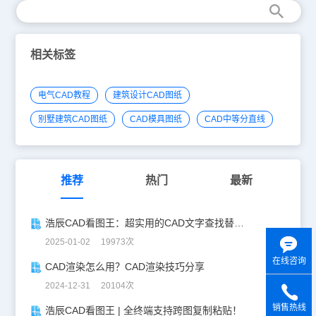
相关标签
电气CAD教程
建筑设计CAD图纸
别墅建筑CAD图纸
CAD模具图纸
CAD中等分直线
推荐
热门
最新
浩辰CAD看图王：超实用的CAD文字查找替换技巧分享！
2025-01-02 19973次
在线咨询
CAD渲染怎么用？CAD渲染技巧分享
2024-12-31 20104次
销售热线
浩辰CAD看图王 | 全终端支持跨图复制粘贴！