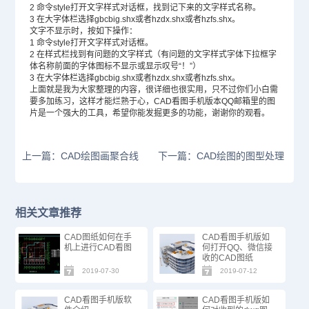
2 命令style打开文字样式对话框，找到记下来的文字样式名称。
3 在大字体栏选择gbcbig.shx或者hzdx.shx或者hzfs.shx。
文字不显示时，按如下操作：
1 命令style打开文字样式对话框。
2 在样式栏找到有问题的文字样式（有问题的文字样式字体下拉框字
体名称前面的字体图标不显示或显示叹号“！”）
3 在大字体栏选择gbcbig.shx或者hzdx.shx或者hzfs.shx。
上面就是我为大家整理的内容，很详细也很实用，只不过你们小白需
要多加练习，这样才能烂熟于心，CAD看图手机版本QQ邮箱里的图
片是一个强大的工具，希望你能发掘更多的功能，谢谢你的观看。
上一篇：CAD绘图画聚合线
下一篇：CAD绘图的图型处理
相关文章推荐
CAD图纸如何在手
CAD看图手机版如
机上进行CAD看图
何打开QQ、微信接
收的CAD图纸
2019-07-30
2019-07-12
CAD看图手机版软
CAD看图手机版如