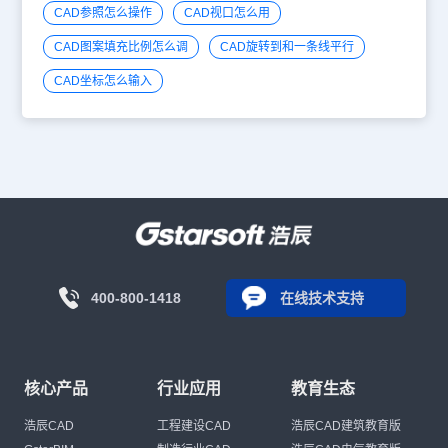
CAD参照怎么操作
CAD视口怎么用
CAD图案填充比例怎么调
CAD旋转到和一条线平行
CAD坐标怎么输入
400-800-1418
在线技术支持
核心产品
行业应用
教育生态
浩辰CAD
工程建设CAD
浩辰CAD建筑教育版