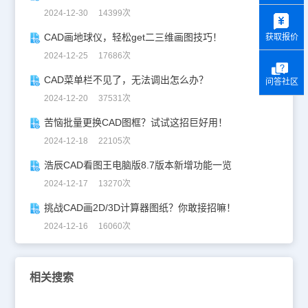
y
2024-12-30 14399次
CAD画地球仪，轻松get二三维画图技巧！
获取报价
2024-12-25 17686次
CAD菜单栏不见了，无法调出怎么办？
问答社区
2024-12-20 37531次
苦恼批量更换CAD图框？试试这招巨好用！
2024-12-18 22105次
浩辰CAD看图王电脑版8.7版本新增功能一览
2024-12-17 13270次
挑战CAD画2D/3D计算器图纸？你敢接招嘛！
2024-12-16 16060次
相关搜索