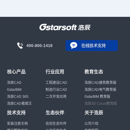
400-800-1418
在线技术支持
核心产品
行业应用
教育生态
浩辰CAD
工程建设CAD
浩辰CAD建筑教育版
GstarBIM
制造行业CAD
浩辰CAD电气教育版
浩辰CAD 365
二次开发应用
GstarBIM 教育版
浩辰CAD看图王
浩辰3D Cloud教育版
技术支持
生态伙伴
关于浩辰
安装注册文档
信创生态伙伴
公司介绍