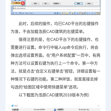
此时，后续的操作，均已
CAD
平台的右键操作
为准，不会加载浩辰
CAD
建筑的右键菜单。
值得注意的是，在
CAD
平台下的右键操作，也
需要进行设置。命令行中输入
op
命令后执行，将会
弹出选项设置界面。在“用户系统配置”一页中，有两
种方法可以设置右键为执行上一个命令。第一中方
法，就是点击“自定义右键单击”按钮，详细设置每一
种情况下右键的功能。第二种拌饭，就是直接去掉
勾选的“绘图区域中使用快捷菜单”选项。
以下截图为浩辰
CAD
建筑
2018
版本为例）