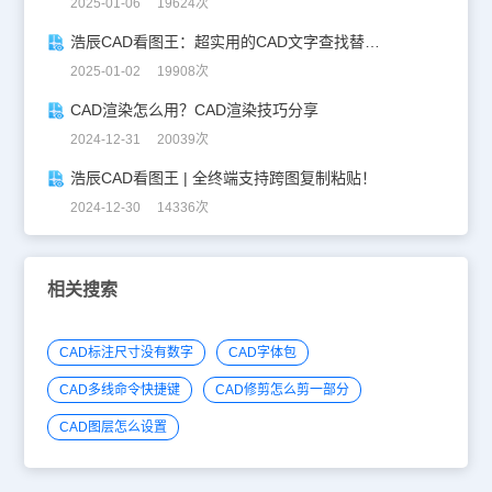
2025-01-06 19624次
浩辰CAD看图王：超实用的CAD文字查找替换技巧分享！
2025-01-02 19908次
CAD渲染怎么用？CAD渲染技巧分享
2024-12-31 20039次
浩辰CAD看图王 | 全终端支持跨图复制粘贴！
2024-12-30 14336次
相关搜索
CAD标注尺寸没有数字
CAD字体包
CAD多线命令快捷键
CAD修剪怎么剪一部分
CAD图层怎么设置