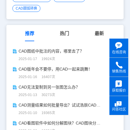
CAD圆弧转换
推荐
热门
最新
CAD图纸中批注的内容，哪里去了？
在线咨询
2025-01-17 19924次
CAD版年会不要停，用CAD一起来跳舞！
销售热线
2025-01-16 16407次
y
CAD无法复制到另一张图怎么办？
获取报价
2025-01-13 30273次
CAD测量结果如何批量导出？试试浩辰CAD看图王！
问答社区
2025-01-10 19365次
CAD看图软件中如何分解图块？CAD图块分解详解！