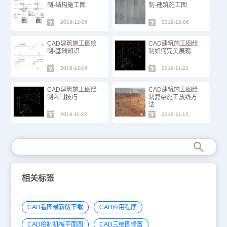
制-结构施工图
制-建筑施工图
2019-12-06
2019-12-06
CAD建筑施工图绘
CAD建筑施工图绘
制-基础知识
制如何完美展现
2019-12-06
2019-11-22
CAD建筑施工图绘
CAD建筑施工图绘
制入门技巧
制复杂施工放线方
法
2019-11-22
2019-11-15
相关标签
CAD看图最新版下载
CAD应用程序
CAD绘制机械平面图
CAD三维图修剪