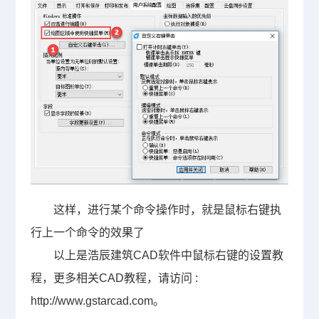
这样，进行某个命令操作时，就是鼠标右键执
行上一个命令的效果了
以上是浩辰
建筑CAD
软件中鼠标右键的设置教
程，更多相关
CAD教程
，请访问 :
http://www.gstarcad.com。