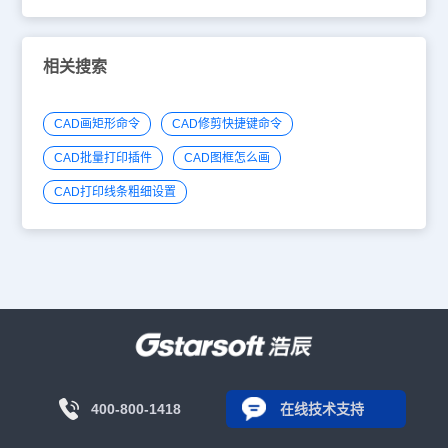
相关搜索
CAD画矩形命令
CAD修剪快捷键命令
CAD批量打印插件
CAD图框怎么画
CAD打印线条粗细设置
400-800-1418
在线技术支持