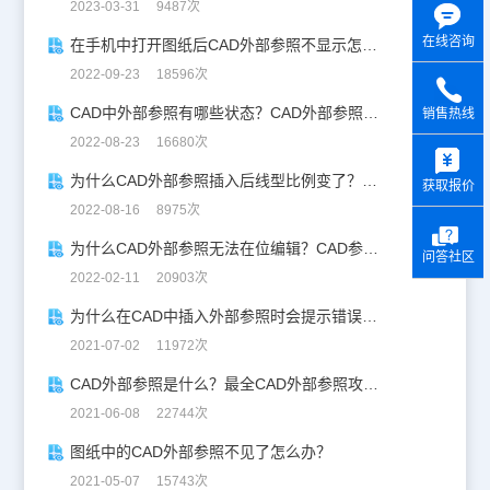
2023-03-31 9487次
在线咨询
在手机中打开图纸后CAD外部参照不显示怎么办？三步帮你搞定！
2022-09-23 18596次
CAD中外部参照有哪些状态？CAD外部参照状态详解
销售热线
y
2022-08-23 16680次
为什么CAD外部参照插入后线型比例变了？看这里！
获取报价
2022-08-16 8975次
为什么CAD外部参照无法在位编辑？CAD参照编辑教程
问答社区
2022-02-11 20903次
为什么在CAD中插入外部参照时会提示错误无效？
2021-07-02 11972次
CAD外部参照是什么？最全CAD外部参照攻略！
2021-06-08 22744次
图纸中的CAD外部参照不见了怎么办？
2021-05-07 15743次