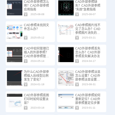
CAD外部参照怎么
CAD外部参照缺
用？CAD外部参照
失？CAD外部参照
应用指南
“失踪”急救指南
2025-08-08
2025-08-07
CAD参照未找到文
CAD参照图片找不
件怎么办？
见了怎么办？CAD
参照图片消失的解
决办法
2025-05-12
2025-03-21
CAD中如何管理已
CAD外部参照丢失
插入的外部参照？
怎么办？CAD外部
CAD外部参照管理
参照丢失解决办法
技巧
2024-05-14
2024-04-17
为什么CAD外部参
CAD外部参照淡显
照插入后线型比例
怎么设置？CAD外
发生了变化？
部参照淡显设置方
法
2024-01-18
2023-08-31
CAD外部参照底图
CAD外部参照如何
打印时如何设置淡
重新定位？CAD外
显？
部参照重定位步骤
2023-03-16
2023-01-11