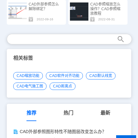
CAD外部参照怎么
CAD参照缩放怎么
解除绑定？
操作？CAD参照缩
放教程
2022-09-16
2022-08-31
相关标签
CAD缩放功能
CAD软件对齐功能
CAD默认线宽
CAD电气施工图
CAD距离点
推荐
热门
最新
CAD外部参照图形特性不随图层改变怎么办？