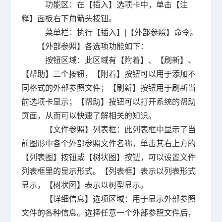
功能区：在【插入】选项卡中，单击【注
释】面板右下角箭头按钮。
菜单栏：执行【插入】
|
【外部参照】命令。
【外部参照】各选项功能如下：
按钮区域：此区域有【附着】、【刷新】、
【帮助】三个按钮，【附着】按钮可以用于添加不
同格式的外部参照文件；【刷新】按钮用于刷新当
前选项卡显示；【帮助】按钮可以打开系统的帮助
页面，从而可以快速了解相关的知识。
【文件参照】列表框：此列表框中显示了当
前图形中各个外部参照文件名称，单击其右上方的
【列表图】按钮或【树状图】按钮，可以设置文件
列表框里的显示形式。【列表框】表示以列表形式
显示，【树状图】表示以树型显示。
【详细信息】选项区域：用于显示外部参照
文件的各种信息。选择任意一个外部参照文件后，