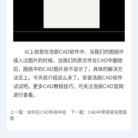
以上就是在浩辰
CAD
软件中，当我们的图纸中
插入过图片的时候，当我们的原文件在
CAD
中删除
后，图纸中的
CAD
图片就不显示了，具体的解决方
法见上。今天就介绍这么多了。安装浩辰
CAD
软件
试试吧。更多
CAD
教程技巧，可关注浩辰
CAD
官网
进行查看。
上一篇：如何在CAD布局中绘
下一篇：CAD中常用填充图案
图