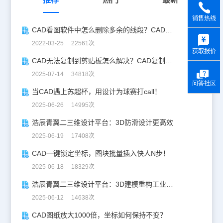
销售热线
CAD看图软件中怎么删除多余的线段？CAD删除线段方法
y
2022-03-25 22561次
获取报价
CAD无法复制到剪贴板怎么解决？CAD复制失灵自救指南
2025-07-14 34818次
问答社区
当CAD遇上苏超杯，用设计为球赛打call！
2025-06-26 14995次
浩辰青翼二三维设计平台：3D防滑设计更高效
2025-06-19 17408次
CAD一键锁定坐标，图块批量插入快人N步！
2025-06-18 18329次
浩辰青翼二三维设计平台：3D建模重构工业美学
2025-06-12 14638次
CAD图纸放大1000倍，坐标如何保持不变？