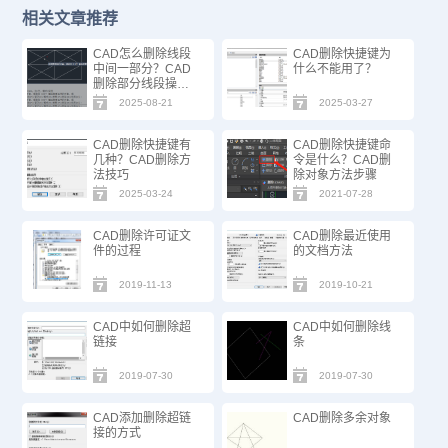
相关文章推荐
CAD怎么删除线段
CAD删除快捷键为
中间一部分？CAD
什么不能用了？
删除部分线段操作
指南
2025-08-21
2025-03-27
CAD删除快捷键有
CAD删除快捷键命
几种？CAD删除方
令是什么？CAD删
法技巧
除对象方法步骤
2025-03-24
2021-07-28
CAD删除许可证文
CAD删除最近使用
件的过程
的文档方法
2019-11-13
2019-10-21
CAD中如何删除超
CAD中如何删除线
链接
条
2019-07-30
2019-07-30
CAD添加删除超链
CAD删除多余对象
接的方式