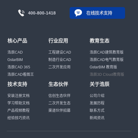
400-800-1418
在线技术支持
核心产品
行业应用
教育生态
浩辰CAD
工程建设CAD
浩辰CAD建筑教育版
GstarBIM
制造行业CAD
浩辰CAD电气教育版
浩辰CAD 365
二次开发应用
GstarBIM 教育版
浩辰CAD看图王
浩辰3D Cloud教育版
技术支持
生态伙伴
关于浩辰
安装注册文档
信创生态伙伴
公司介绍
学习帮助文档
二次开发生态
发展历程
产品视频教程
渠道伙伴招募
联系方式
经验技巧资讯
新闻资讯