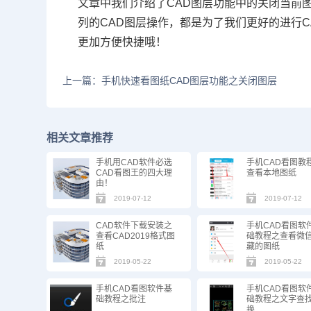
文章中我们介绍了CAD图层功能中的关闭当前
列的CAD图层操作，都是为了我们更好的进行
更加方便快捷哦！
上一篇：手机快速看图纸CAD图层功能之关闭图层
相关文章推荐
手机用CAD软件必选
手机CAD看图教
CAD看图王的四大理
查看本地图纸
由！
2019-07-12
2019-07-12
CAD软件下载安装之
手机CAD看图软
查看CAD2019格式图
础教程之查看微
纸
藏的图纸
2019-05-22
2019-05-22
手机CAD看图软件基
手机CAD看图软
础教程之批注
础教程之文字查
换