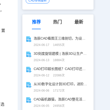
CAD参照旋转
，
等，
推荐
热门
最新
，置
浩辰CAD看图王三维剖切，为设计师打开新世界的大门！
2024-06-17 14655次
3D刻度旋钮建模 | 浩辰3D让生产力upup！
2024-06-13 18884次
CAD打印超长图纸？CAD打印还能这么玩！
2024-06-12 22086次
从3D数字化设计到3D打印，进阶提升秘籍！
2024-06-06 17172次
CAD画机器猫，浩辰CAD整花活儿！
，选
2024-06-05 24958次