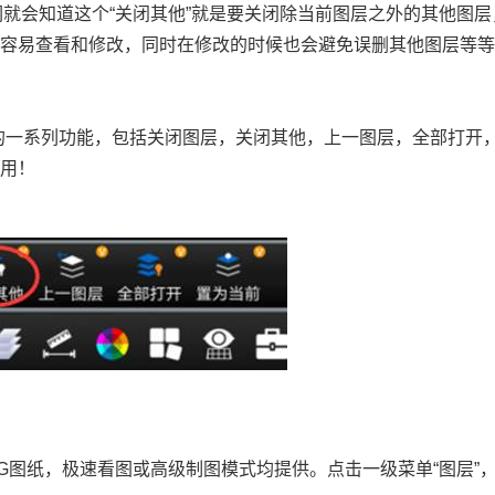
们就会知道这个“关闭其他”就是要关闭除当前图层之外的其他图层
更容易查看和修改，同时在修改的时候也会避免误删其他图层等
层相关的一系列功能，包括关闭图层，关闭其他，上一图层，全部打开
么用！
G
图纸，极速看图或高级制图模式均提供。点击一级菜单“图层”