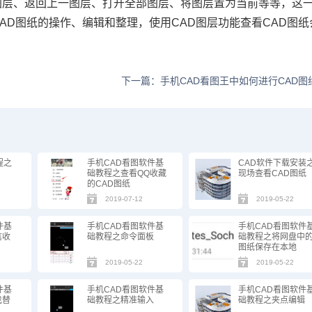
图层、返回上一图层、打开全部图层、将图层置为当前等等，这
CAD图纸
的操作、编辑和整理，使用CAD图层功能查看CAD图纸
下一篇：手机CAD看图王中如何进行CAD图
程之
手机CAD看图软件基
CAD软件下载安装
础教程之查看QQ收藏
现场查看CAD图纸
的CAD图纸
2019-07-12
2019-05-22
件基
手机CAD看图软件基
手机CAD看图软件
信收
础教程之命令面板
础教程之将网盘中
图纸保存在本地
2019-05-22
2019-05-22
件基
手机CAD看图软件基
手机CAD看图软件
找替
础教程之精准输入
础教程之夹点编辑