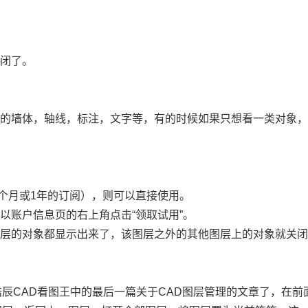
关闭了。
见的墙体，轴线，标注，文字等，有的时候如果只想看一类对象
。
个月或
1
年的订阅），则可以直接使用。
以账户信息页的右上角点击“领取试用”。
图层的对象都显示出来了，该图层之外的其他图层上的对象就关
浩辰CAD看图王中的最后一篇关于CAD图层管理的文章了，在前