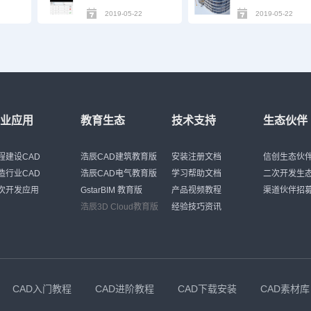
2019-05-22
2019-05-22
行业应用
教育生态
技术支持
生态伙伴
程建设CAD
浩辰CAD建筑教育版
安装注册文档
信创生态伙
造行业CAD
浩辰CAD电气教育版
学习帮助文档
二次开发生
次开发应用
GstarBIM 教育版
产品视频教程
渠道伙伴招
浩辰3D Cloud教育版
经验技巧资讯
CAD入门教程
CAD进阶教程
CAD下载安装
CAD素材库