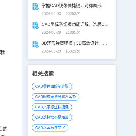
掌握CAD镜像快捷键，对称图形轻松搞定！
2024-06-03 20252次
CAD坐标系切换功能详解，浩辰CAD看图王让设计更自由！
2024-05-30 21305次
3D环形弹簧建模 | 3D高效设计，不再头疼！
2024-05-23 16323次
，就
相关搜索
CAD零件图绘制步骤
CAD图块无法分解怎么办
闭
CAD文字标注快捷键
CAD选择框不是矩形
CAD怎么标注文字
面的