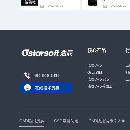
2019-05-22
2019-05-22
核心产品
浩辰CAD
工
GstarBIM
制
400-800-1418
浩辰CAD 365
二
浩辰CAD看图王
在线技术支持
CAD热门搜索
CAD常见问题
CAD快捷键命令大全