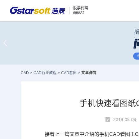
股票代码
688657
CAD
>
CAD行业教程
>
CAD看图
>
文章详情
手机快速看图纸
2019-05-09
接着上一篇文章中介绍的手机
CAD
看图王