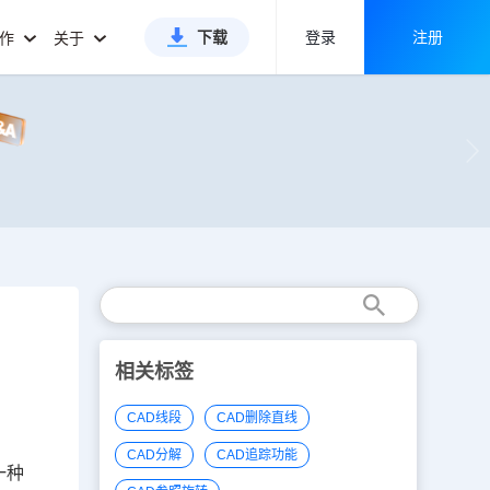
下载
登录
注册
合作
关于
相关标签
CAD线段
CAD删除直线
CAD分解
CAD追踪功能
一种