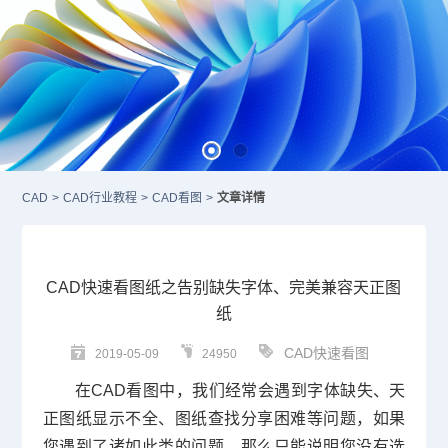
CAD
>
CAD行业教程
>
CAD看图
>
文章详情
CAD快速看图纸之告别缺失字体、完美兼容天正图
纸
CAD快速看图
2019-05-09
24950
在
CAD
看图中，我们经常会遇到字体缺失、天
正图纸显示不全、图纸查找分享困难等问题，如果
您遇到了诸如此类的问题，那么只能说明您没有选