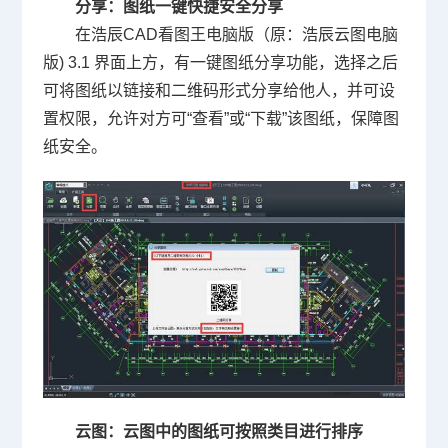
分享：图纸一键快捷安全分享
在浩辰
CAD
看图王电脑版（原：浩辰云图电脑
版
) 3.1
界面上方，有一键图纸分享功能，选择之后
可将图纸以链接和二维码形式分享给他人，并可设
置权限，允许对方可“查看”或“下载”该图纸，保障图
纸安全。
云图：云图中的图纸可按照类目进行排序