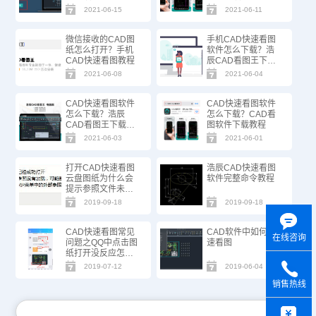
程
2021-06-15
2021-06-11
微信接收的CAD图
手机CAD快速看图
纸怎么打开？手机
软件怎么下载？浩
CAD快速看图教程
辰CAD看图王下载
教程
2021-06-08
2021-06-04
CAD快速看图软件
CAD快速看图软件
怎么下载？浩辰
怎么下载？CAD看
CAD看图王下载教
图软件下载教程
程
2021-06-03
2021-06-01
打开CAD快速看图
浩辰CAD快速看图
云盘图纸为什么会
软件完整命令教程
提示参照文件未上
传?
2019-09-18
2019-09-18
CAD快速看图常见
CAD软件中如何快
在线咨询
问题之QQ中点击图
速看图
纸打开没反应怎么
办
2019-07-12
2019-06-04
销售热线
y