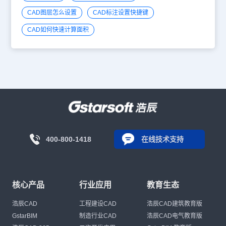
CAD图层怎么设置
CAD标注设置快捷键
CAD如何快速计算面积
400-800-1418
在线技术支持
核心产品
行业应用
教育生态
浩辰CAD
工程建设CAD
浩辰CAD建筑教育版
GstarBIM
制造行业CAD
浩辰CAD电气教育版