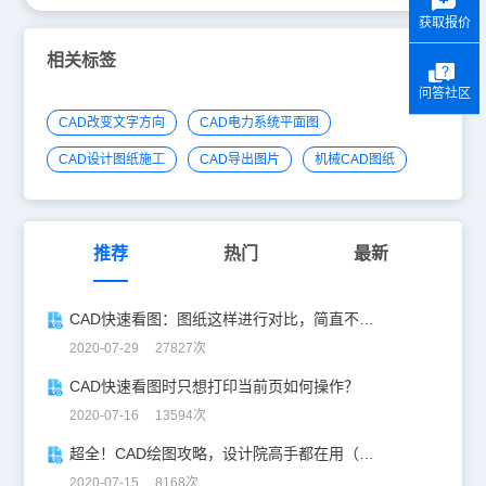
获取报价
相关标签
问答社区
CAD改变文字方向
CAD电力系统平面图
CAD设计图纸施工
CAD导出图片
机械CAD图纸
推荐
热门
最新
CAD快速看图：图纸这样进行对比，简直不要太方便！
2020-07-29 27827次
CAD快速看图时只想打印当前页如何操作？
2020-07-16 13594次
超全！CAD绘图攻略，设计院高手都在用（下）
2020-07-15 8168次