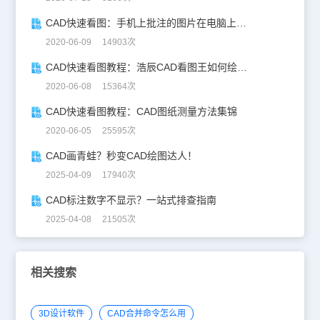
CAD快速看图：手机上批注的图片在电脑上如何查看？
2020-06-09 14903次
CAD快速看图教程：浩辰CAD看图王如何绘制圆弧
2020-06-08 15364次
CAD快速看图教程：CAD图纸测量方法集锦
2020-06-05 25595次
CAD画青蛙？秒变CAD绘图达人！
2025-04-09 17940次
CAD标注数字不显示？一站式排查指南
2025-04-08 21505次
相关搜索
3D设计软件
CAD合并命令怎么用