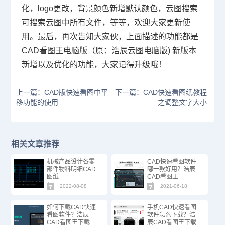
化，
logo
更改，背景颜色新增默认颜色，云图搜索
可搜索云图中所有文件，等等，欢迎大家更新使
用。最后，再次告知大家伙，上面描述的功能都是
CAD看图王电脑版（原：浩辰云图电脑版) 新版本
新增以及优化的功能，大家记得升级哦！
上一篇：CAD版快速看图中平
下一篇：CAD快速看图纸教程
移功能的使用
之调整文字大小
相关文章推荐
机械产品设计各零
CAD快速看图软件
部件物料明细CAD
哪一款好用？浩辰
图纸
CAD看图王
2022-08-08
2021-06-18
如何下载CAD快速
手机CAD快速看图
看图软件？浩辰
软件怎么下载？浩
CAD看图王下载教
辰CAD看图王下载