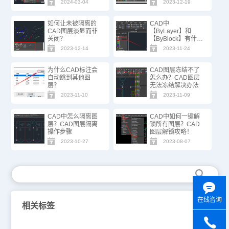
2024-03-04
2023-12-19
如何让未被隔离的
CAD中
CAD图层淡显而非
【ByLayer】和
关闭？
【ByBlock】有什么
区别？
2023-12-14
2023-11-24
为什么CAD标注会
CAD图层冻结不了
自动跳到其他图
怎么办？CAD图层
层？
无法冻结解决办法
2023-11-10
2023-11-09
CAD中怎么隔离图
CAD中如何一键解
层？CAD图层隔离
锁所有图层？CAD
操作步骤
图层解锁攻略！
2023-10-27
2023-08-07
在线咨询
相关标签