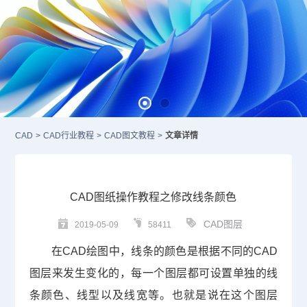
CAD
>
CAD行业教程
>
CAD图文教程
>
文章详情
CAD图纸操作教程之修改线条颜色
CAD图层
2019-05-09
58411
在
CAD绘图
中，线条的颜色是根据不同的
CAD
图层
来发生变化的，每一个图层都可设置单独的线
条颜色、线型以及线宽等。也就是说在这个图层