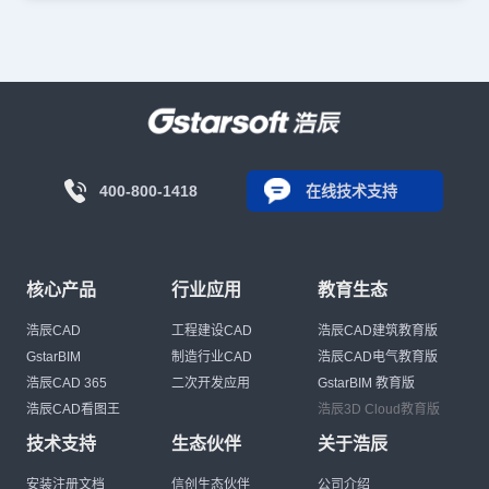
400-800-1418
在线技术支持
核心产品
行业应用
教育生态
浩辰CAD
工程建设CAD
浩辰CAD建筑教育版
GstarBIM
制造行业CAD
浩辰CAD电气教育版
浩辰CAD 365
二次开发应用
GstarBIM 教育版
浩辰CAD看图王
浩辰3D Cloud教育版
技术支持
生态伙伴
关于浩辰
安装注册文档
信创生态伙伴
公司介绍