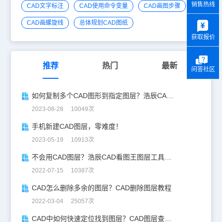
销售热线
CAD文字标注
CAD使用命令变量
CAD画图步骤
y
CAD画螺旋线
总体规划CAD图纸
获取报价
推荐
热门
最新
问答社区
如何复制多个CAD图形到指定图层？浩辰CAD教你一步搞定！
2023-08-28 10049次
手机新建CAD图层，零难度！
2023-05-19 10913次
不会用CAD图层？浩辰CAD看图王图层工具使用攻略来啦！
2022-07-15 10387次
CAD怎么删除多余的图层？CAD删除图层教程
2022-03-04 25057次
CAD中如何快速定位找到图层？CAD图层查找技巧