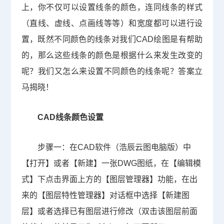
上，你不仅可以设置线条的颜色，连同线条的样式
（直线、虚线、点画线等等）和宽度都可以进行设
置，既然不同颜色的线条对我们
CAD
绘图是有帮助
的，那么这些线条的颜色是根据什么来发生改变的
呢？我们又怎么来设置不同颜色的线条呢？答案立
马揭晓！
CAD线条颜色设置
步骤一：在
CAD
软件（浩辰云图电脑版）中
【打开】或者【新建】一张
DWG
图纸，在【编辑模
式】下点击界面上方的【图层管理器】功能，在出
来的【图层特性管理器】对话框中选择【新建图
层】或者选择已有图层进行修改（双击该图层前面