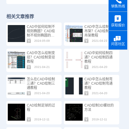
销售热线
y
相关文章推荐
获取报价
CAD中如何绘制不
CAD中怎么绘制支
规则椭圆？CAD绘
吊架？CAD绘制支
制不规则椭圆的方
吊架教程
法步骤
2024-05-09
2021-04-23
问答社区
CAD中怎么绘制变
CAD中如何绘制四
径？CAD绘制变径
通？CAD绘制四通
教程
教程
2021-04-21
2021-04-20
怎么在CAD中绘制
CAD中怎么绘制弯
三通？CAD绘制三
通？CAD绘制弯通
通教程
教程
2021-04-20
2021-04-20
CAD绘制足球的过
CAD绘制3D螺纹的
程
方法
2019-12-11
2019-12-11