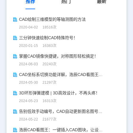
推荐
热门
最新
CAD绘制三维模型的等轴测图的方法
2020-04-02 18516次
三分钟快速绘制CAD特殊符号！
2020-01-15 16383次
掌握CAD镜像快捷键，对称图形轻松搞定！
2024-06-03 20240次
CAD坐标系切换功能详解，浩辰CAD看图王让设计更自由！
2024-05-30 21297次
3D环形弹簧建模 | 3D高效设计，不再头疼！
2024-05-23 16313次
告别低效手动编号，CAD自动更新图名图号轻松搞定！
2024-05-22 21677次
浩辰CAD看图王：一键插入CAD图块，让设计更高效！