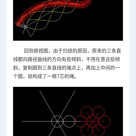
回到俯视图，由于扫掠的原因，原来的三条直
线都向路径曲线的方向有些倾斜，不用在意这些倾
斜，复制圆到三条直线的端点上，再加上中间的一
个圆，就构成了一根
7
芯的绳。