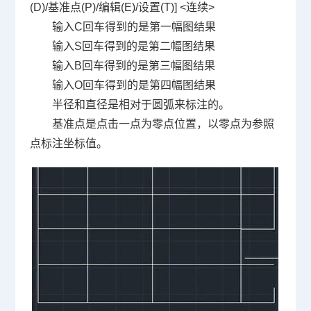
(D)/
基准点
(P)/
编辑
(E)/
设置
(T)] <
连续
>
输入
C
回车得到的是第一幅图结果
输入
S
回车得到的是第二幅图结果
输入
B
回车得到的是第三幅图结果
输入
O
回车得到的是第四幅图结果
半径和直径是相对于圆弧来标注的。
基准点是点击一点为零点位置，以零点为参照
点标注坐标值。