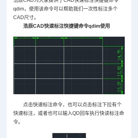
浩辰
CAD
为大家提供了
CAD
快速标注快捷键命令
qdim
，使用该命令可以帮助我们一次性标注多个
CAD
尺寸。
浩辰
CAD
快速标注快捷键命令
qdim
使用
点击快速标注命令，也可以点击标注下拉有个
快速标注，或者也可以输入
QD
回车执行快读标注命
令。