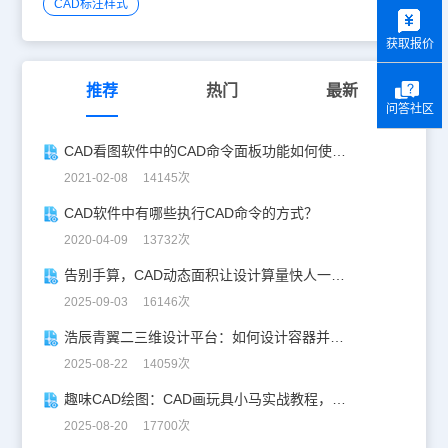
y
CAD标注样式
获取报价
推荐
热门
最新
问答社区
CAD看图软件中的CAD命令面板功能如何使用？
2021-02-08 14145次
CAD软件中有哪些执行CAD命令的方式？
2020-04-09 13732次
告别手算，CAD动态面积让设计算量快人一步！
2025-09-03 16146次
浩辰青翼二三维设计平台：如何设计容器并计算其体积
2025-08-22 14059次
趣味CAD绘图：CAD画玩具小马实战教程，附详细步骤与技巧！
2025-08-20 17700次