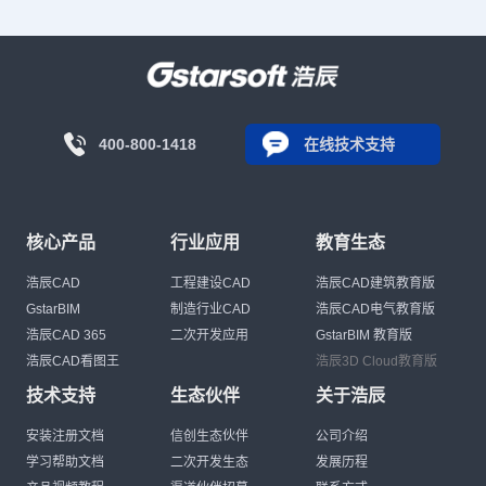
400-800-1418
在线技术支持
核心产品
行业应用
教育生态
浩辰CAD
工程建设CAD
浩辰CAD建筑教育版
GstarBIM
制造行业CAD
浩辰CAD电气教育版
浩辰CAD 365
二次开发应用
GstarBIM 教育版
浩辰CAD看图王
浩辰3D Cloud教育版
技术支持
生态伙伴
关于浩辰
安装注册文档
信创生态伙伴
公司介绍
学习帮助文档
二次开发生态
发展历程