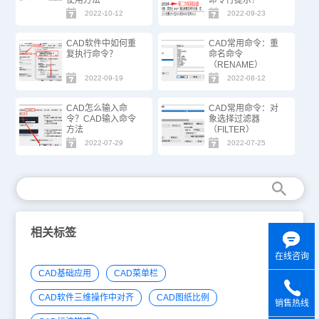
使用方法
命令行提示？
2022-10-12
2022-09-23
CAD软件中如何重
CAD常用命令：重
复执行命令？
命名命令
（RENAME）
2022-09-19
2022-08-12
CAD怎么输入命
CAD常用命令：对
令？CAD输入命令
象选择过滤器
方法
（FILTER）
2022-07-29
2022-07-25
相关标签
在线咨询
CAD基础应用
CAD菜单栏
CAD软件三维操作中对齐
CAD图纸比例
销售热线