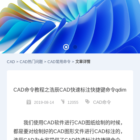
CAD
>
CAD热门问题
>
CAD常用命令
>
文章详情
CAD命令教程之浩辰CAD快速标注快捷键命令qdim
CAD命令
2019-08-14
12055
我们使用
CAD
软件进行
CAD
图纸绘制的时候，
都是要对绘制好的
CAD
图形文件进行
CAD
标注的，