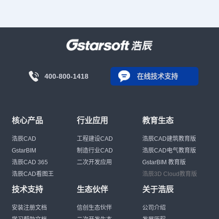
400-800-1418
在线技术支持
核心产品
行业应用
教育生态
浩辰CAD
工程建设CAD
浩辰CAD建筑教育版
GstarBIM
制造行业CAD
浩辰CAD电气教育版
浩辰CAD 365
二次开发应用
GstarBIM 教育版
浩辰CAD看图王
浩辰3D Cloud教育版
技术支持
生态伙伴
关于浩辰
安装注册文档
信创生态伙伴
公司介绍