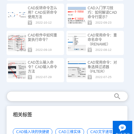
CAD反转命令怎么
CAD入门学习技
用？CAD反转命令
巧：如何解读CAD
使用方法
命令行提示？
2022-10-12
2022-09-23
CAD软件中如何重
CAD常用命令：重
复执行命令？
命名命令
（RENAME）
2022-09-19
2022-08-12
CAD怎么输入命
CAD常用命令：对
令？CAD输入命令
象选择过滤器
方法
（FILTER）
2022-07-29
2022-07-25
相关标签
CAD插入块的快捷键
CAD三维实体
CAD文字递增