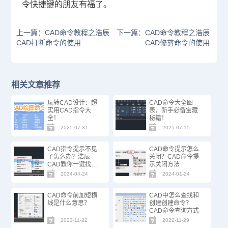
令快捷键的朋友有福了。
上一篇：CAD命令教程之浩辰
下一篇：CAD命令教程之浩辰
CAD打断命令的使用
CAD修剪命令的使用
相关文章推荐
玩转CAD设计：超
CAD命令大全图
实用CAD指令大
表，新手必备宝藏
全！
秘籍！
2025-07-31
2025-07-15
CAD指令提示不见
CAD命令提示怎么
了怎么办？浩辰
关闭？CAD命令提
CAD教你一键找
示关闭方法
回！
2024-04-24
2024-01-24
CAD命令前加短横
CAD中怎么查找和
线是什么意思？
创建创建命令？
CAD命令查询方式
2023-11-22
2022-11-29