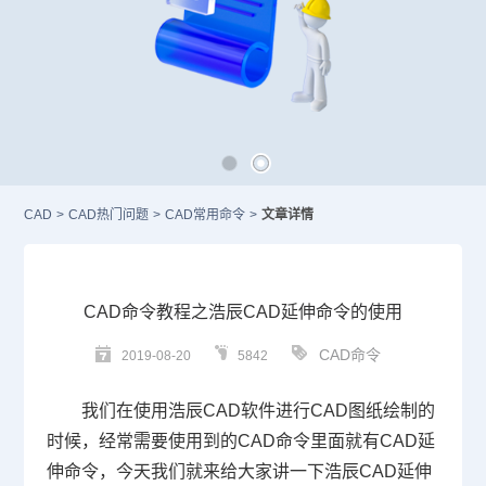
CAD
>
CAD热门问题
>
CAD常用命令
>
文章详情
CAD命令教程之浩辰CAD延伸命令的使用
CAD命令
2019-08-20
5842
我们在使用浩辰
CAD
软件进行
CAD
图纸绘制的
时候，经常需要使用到的
CAD
命令里面就有
CAD
延
伸命令，今天我们就来给大家讲一下浩辰
CAD
延伸