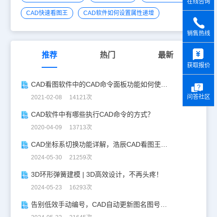
在线咨询
CAD快速看图王
CAD软件如何设置属性递增
销售热线
y
推荐
热门
最新
获取报价
CAD看图软件中的CAD命令面板功能如何使用？
问答社区
2021-02-08 14121次
CAD软件中有哪些执行CAD命令的方式？
2020-04-09 13713次
CAD坐标系切换功能详解，浩辰CAD看图王让设计更自由！
2024-05-30 21259次
3D环形弹簧建模 | 3D高效设计，不再头疼！
2024-05-23 16293次
告别低效手动编号，CAD自动更新图名图号轻松搞定！