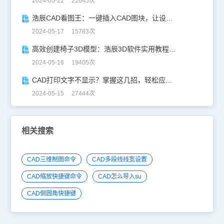
2024-05-22 21645次
浩辰CAD看图王：一键插入CAD图块，让设计更高效！
2024-05-17 15783次
高效创建椅子3D模型：浩辰3D软件实用教程分享！
2024-05-16 19405次
CAD打印文字不显示？掌握这几招，轻松应对！
2024-05-15 27444次
相关搜索
CAD三维制图命令
CAD多段线线宽设置
CAD缩放快捷键命令
CAD怎么导入su
CAD倒圆角快捷键