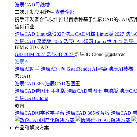
浩辰CAD母线槽
二次开发应用软件
查看全部
携手开发者合作伙伴推出百余种基于浩辰CAD的CAD应
信创行业
浩辰CAD Linux版 2027
浩辰CAD机械 Linux版 2027
浩辰C
浩辰CAD 鸿蒙版 2026
浩辰CAD建筑 Linux版 2025
浩辰CA
BIM & 3D CAD
GstarBIM 2027
浩辰3D 2027
浩辰3D Cloud
浩辰AI
浩辰AI助手
浩辰AI识图
GstarRender AI渲染
浩辰AI楼梯
云CAD
浩辰CAD 365
浩辰CAD看图王
浩辰CAD看图王 手机版
浩辰CAD看图王 电脑版
浩辰CA
浩辰CAD Cloud
教育
浩辰CAD图学教学平台
浩辰CAD 365教育版
浩辰CAD 
产品和解决方案