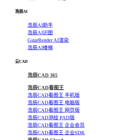
浩辰AI
浩辰AI助手
浩辰AI识图
GstarRender AI渲染
浩辰AI楼梯
云CAD
浩辰CAD 365
浩辰CAD看图王
浩辰CAD看图王 手机版
浩辰CAD看图王 电脑版
浩辰CAD看图王 网页版
浩辰CAD测绘 PAD版
浩辰CAD看图王 企业会员
浩辰CAD看图王 企业SDK