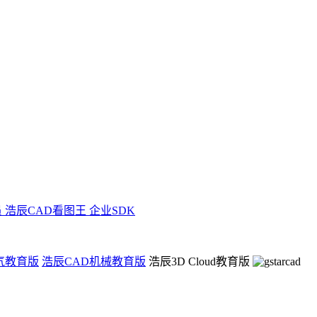
员
浩辰CAD看图王 企业SDK
气教育版
浩辰CAD机械教育版
浩辰3D Cloud教育版