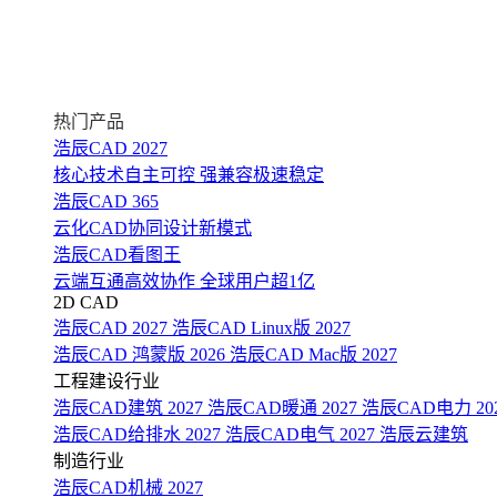
热门产品
浩辰CAD 2027
核心技术自主可控 强兼容极速稳定
浩辰CAD 365
云化CAD协同设计新模式
浩辰CAD看图王
云端互通高效协作 全球用户超1亿
2D CAD
浩辰CAD 2027
浩辰CAD Linux版 2027
浩辰CAD 鸿蒙版 2026
浩辰CAD Mac版 2027
工程建设行业
浩辰CAD建筑 2027
浩辰CAD暖通 2027
浩辰CAD电力 20
浩辰CAD给排水 2027
浩辰CAD电气 2027
浩辰云建筑
制造行业
浩辰CAD机械 2027