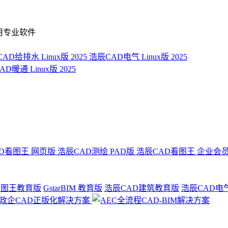
用专业软件
AD给排水 Linux版 2025
浩辰CAD电气 Linux版 2025
D暖通 Linux版 2025
D看图王 网页版
浩辰CAD测绘 PAD版
浩辰CAD看图王 企业会
看图王教育版
GstarBIM 教育版
浩辰CAD建筑教育版
浩辰CAD电