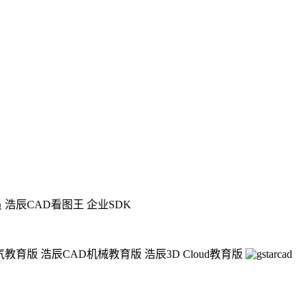
员
浩辰CAD看图王 企业SDK
气教育版
浩辰CAD机械教育版
浩辰3D Cloud教育版