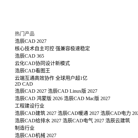
热门产品
浩辰CAD 2027
核心技术自主可控 强兼容极速稳定
浩辰CAD 365
云化CAD协同设计新模式
浩辰CAD看图王
云端互通高效协作 全球用户超1亿
2D CAD
浩辰CAD 2027
浩辰CAD Linux版 2027
浩辰CAD 鸿蒙版 2026
浩辰CAD Mac版 2027
工程建设行业
浩辰CAD建筑 2027
浩辰CAD暖通 2027
浩辰CAD电力 20
浩辰CAD给排水 2027
浩辰CAD电气 2027
浩辰云建筑
制造行业
浩辰CAD机械 2027