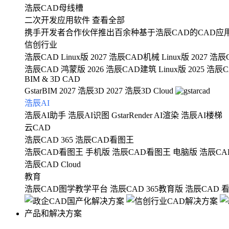
浩辰CAD母线槽
二次开发应用软件
查看全部
携手开发者合作伙伴推出百余种基于浩辰CAD的CAD应
信创行业
浩辰CAD Linux版 2027
浩辰CAD机械 Linux版 2027
浩辰C
浩辰CAD 鸿蒙版 2026
浩辰CAD建筑 Linux版 2025
浩辰CA
BIM & 3D CAD
GstarBIM 2027
浩辰3D 2027
浩辰3D Cloud
浩辰AI
浩辰AI助手
浩辰AI识图
GstarRender AI渲染
浩辰AI楼梯
云CAD
浩辰CAD 365
浩辰CAD看图王
浩辰CAD看图王 手机版
浩辰CAD看图王 电脑版
浩辰CA
浩辰CAD Cloud
教育
浩辰CAD图学教学平台
浩辰CAD 365教育版
浩辰CAD 
产品和解决方案