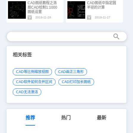
CAD图纸教程之浩
CAD图纸中指定圆
辰CAD绘制1:1000
半径的计算
图纸设置
2019-11-29
2019-11-27
相关标签
CAD等比例缩放视图
CAD画正三角形
CAD软件如何合并区间
CAD打印加长图纸
CAD无法激活
推荐
热门
最新