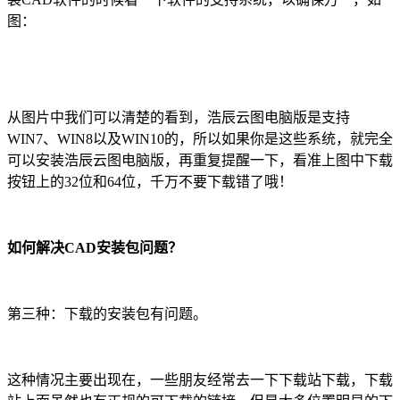
图：
从图片中我们可以清楚的看到，浩辰云图电脑版是支持
WIN7
、
WIN8
以及
WIN10
的，所以如果你是这些系统，就完全
可以安装浩辰云图电脑版，再重复提醒一下，看准上图中下载
按钮上的
32
位和
64
位，千万不要下载错了哦！
如何解决
CAD安装
包问题？
第三种：下载的安装包有问题。
这种情况主要出现在，一些朋友经常去一下下载站下载，下载