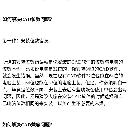
如何解决CAD位数问题？
第一种：安装位数错误。
所谓的安装位数错误就是说安装的
CAD
软件的位数与电脑的
位数不否，比如说电脑是
32
位的，你安装
64
位的
CAD
软件，
就会发生错误。当然，现在也有
CAD
软件
32
位也能在
64
位的
电脑上装，
64
位也能在
32
位的电脑上装，但是，你必须明白一
点，毕竟是位数不同，安装上去后有些功能在使用中也会出现
问题，因此，还是建议大家在安装
CAD
软件的时候选择和自
己电脑位数相同的来安装，以免产生不必要的麻烦。
如何解决CAD兼容问题？