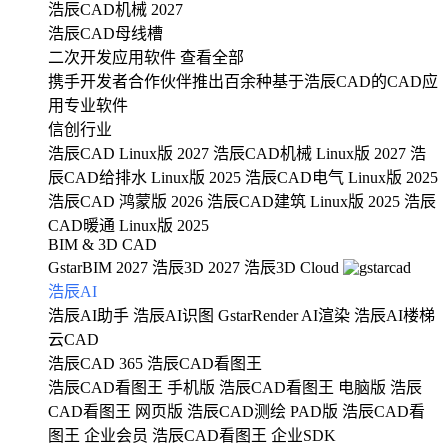
浩辰CAD机械 2027
浩辰CAD母线槽
二次开发应用软件
查看全部
携手开发者合作伙伴推出百余种基于浩辰CAD的CAD应
用专业软件
信创行业
浩辰CAD Linux版 2027
浩辰CAD机械 Linux版 2027
浩
辰CAD给排水 Linux版 2025
浩辰CAD电气 Linux版 2025
浩辰CAD 鸿蒙版 2026
浩辰CAD建筑 Linux版 2025
浩辰
CAD暖通 Linux版 2025
BIM & 3D CAD
GstarBIM 2027
浩辰3D 2027
浩辰3D Cloud
浩辰AI
浩辰AI助手
浩辰AI识图
GstarRender AI渲染
浩辰AI楼梯
云CAD
浩辰CAD 365
浩辰CAD看图王
浩辰CAD看图王 手机版
浩辰CAD看图王 电脑版
浩辰
CAD看图王 网页版
浩辰CAD测绘 PAD版
浩辰CAD看
图王 企业会员
浩辰CAD看图王 企业SDK