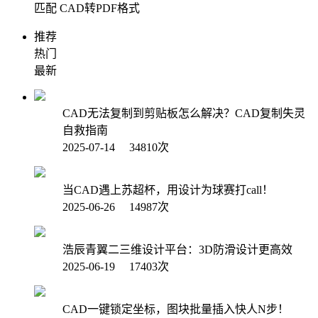
匹配
CAD转PDF格式
推荐
热门
最新
CAD无法复制到剪贴板怎么解决？CAD复制失灵
自救指南
2025-07-14 34810次
当CAD遇上苏超杯，用设计为球赛打call！
2025-06-26 14987次
浩辰青翼二三维设计平台：3D防滑设计更高效
2025-06-19 17403次
CAD一键锁定坐标，图块批量插入快人N步！