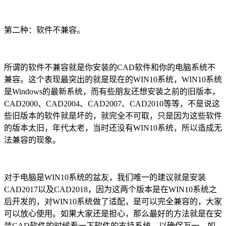
第二种：软件不兼容。
所谓的软件不兼容就是你安装的
CAD
软件和你的电脑系统不
兼容。这个表现最突出的就是现在的
WIN10
系统，
WIN10
系统
是
Windows
的最新系统，而有些朋友还想安装之前的旧版本，
CAD2000
、
CAD2004
、
CAD2007
、
CAD2010
等等，不是说这
些旧版本的软件就是坏的，就完全不可取，只是因为这些软件
的版本太旧，年代太老，当时还没有
WIN10
系统，所以造成无
法兼容的现象。
对于电脑是
WIN10
系统的盆友，我们唯一的建议就是安装
CAD2017
以及
CAD2018
，因为这两个版本是在
WIN10
系统之
后开发的，对
WIN10
系统做了适配，是可以完全兼容的，大家
可以放心使用。如果大家还是担心，那么最好的方法就是在安
装
CAD
软件的时候看一下软件的支持系统，以确保万一，如