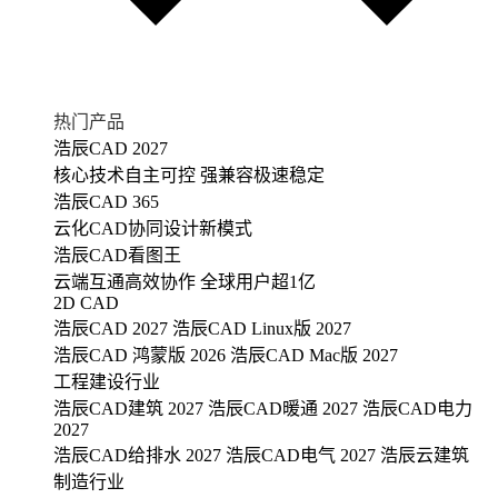
热门产品
浩辰CAD 2027
核心技术自主可控 强兼容极速稳定
浩辰CAD 365
云化CAD协同设计新模式
浩辰CAD看图王
云端互通高效协作 全球用户超1亿
2D CAD
浩辰CAD 2027
浩辰CAD Linux版 2027
浩辰CAD 鸿蒙版 2026
浩辰CAD Mac版 2027
工程建设行业
浩辰CAD建筑 2027
浩辰CAD暖通 2027
浩辰CAD电力
2027
浩辰CAD给排水 2027
浩辰CAD电气 2027
浩辰云建筑
制造行业