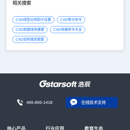
相关搜索
CAD线型比例因子设置
CAD等分命令
CAD剖面线快捷键
CAD快捷命令大全
CAD如何填充图案
400-800-1418
在线技术支持
核心产品
行业应用
教育生态