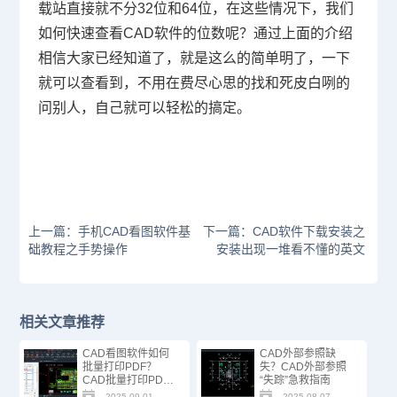
载站直接就不分32位和64位，在这些情况下，我们
如何快速查看CAD软件的位数呢？通过上面的介绍
相信大家已经知道了，就是这么的简单明了，一下
就可以查看到，不用在费尽心思的找和死皮白咧的
问别人，自己就可以轻松的搞定。
上一篇：手机CAD看图软件基
下一篇：CAD软件下载安装之
础教程之手势操作
安装出现一堆看不懂的英文
相关文章推荐
CAD看图软件如何
CAD外部参照缺
批量打印PDF？
失？CAD外部参照
CAD批量打印PDF
“失踪”急救指南
方法技巧！
2025-09-01
2025-08-07