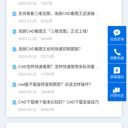
2023-03-14 7537次
支持查看三维览图，浩辰CAD看图王这波操作太惊艳！
2022-11-25 8102次
浩辰CAD看图王「三维览图」正式上线！
2022-11-25 9210次
在线咨询
浩辰CAD看图王如何快速控制图层？
2019-03-12 13713次
销售热线
y
CAD怎样快速看图？怎样快速使用坐标测量功能？
2019-03-12 17760次
获取报价
cad能不能旋转复制图型？应该怎样操作？
2019-03-12 16548次
问答社区
CAD下载哪个版本比较好？CAD下载安装技巧
2019-03-12 90402次