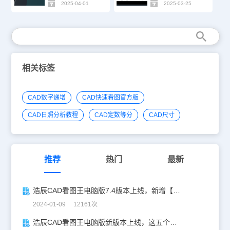
2025-04-01
2025-03-25
相关标签
CAD数字递增
CAD快速看图官方版
CAD日照分析教程
CAD定数等分
CAD尺寸
推荐
热门
最新
浩辰CAD看图王电脑版7.4版本上线，新增【坐标系切换】功能！
2024-01-09 12161次
浩辰CAD看图王电脑版新版本上线，这五个新功能你一定要知道！