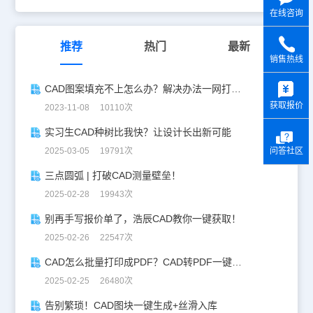
在线咨询
推荐
热门
最新
销售热线
y
CAD图案填充不上怎么办？解决办法一网打尽！
获取报价
2023-11-08 10110次
实习生CAD种树比我快？让设计长出新可能
2025-03-05 19791次
问答社区
三点圆弧 | 打破CAD测量壁垒！
2025-02-28 19943次
别再手写报价单了，浩辰CAD教你一键获取！
2025-02-26 22547次
CAD怎么批量打印成PDF？CAD转PDF一键批量完成！
2025-02-25 26480次
告别繁琐！CAD图块一键生成+丝滑入库