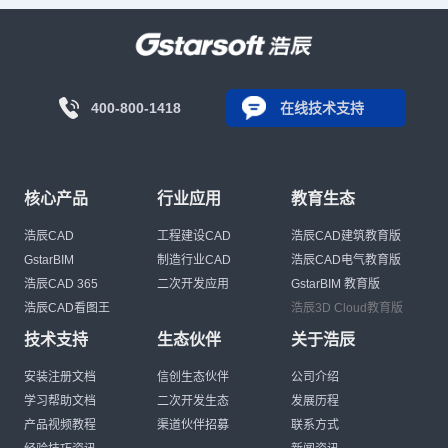
400-800-1418
在线技术支持
核心产品
行业应用
教育生态
浩辰CAD
工程建设CAD
浩辰CAD建筑教育版
GstarBIM
制造行业CAD
浩辰CAD电气教育版
浩辰CAD 365
二次开发应用
GstarBIM 教育版
浩辰CAD看图王
浩辰3D Cloud教育版
技术支持
生态伙伴
关于浩辰
安装注册文档
信创生态伙伴
公司介绍
学习帮助文档
二次开发生态
发展历程
产品视频教程
渠道伙伴招募
联系方式