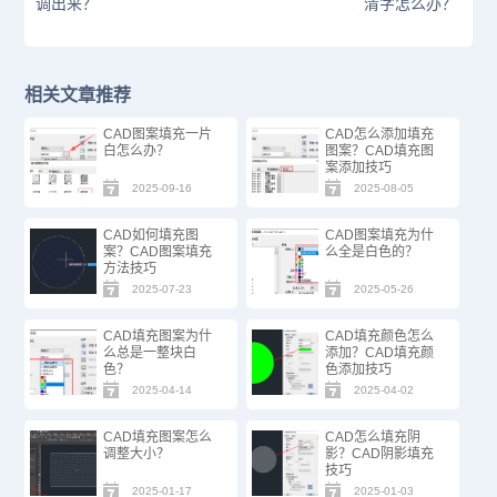
调出来？
清字怎么办？
相关文章推荐
CAD图案填充一片
CAD怎么添加填充
白怎么办？
图案？CAD填充图
案添加技巧
2025-09-16
2025-08-05
CAD如何填充图
CAD图案填充为什
案？CAD图案填充
么全是白色的？
方法技巧
2025-07-23
2025-05-26
CAD填充图案为什
CAD填充颜色怎么
么总是一整块白
添加？CAD填充颜
色？
色添加技巧
2025-04-14
2025-04-02
CAD填充图案怎么
CAD怎么填充阴
调整大小？
影？CAD阴影填充
技巧
2025-01-17
2025-01-03