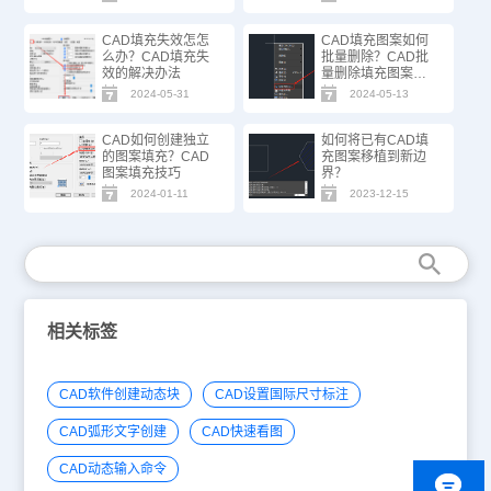
CAD填充失效怎怎
CAD填充图案如何
么办？CAD填充失
批量删除？CAD批
效的解决办法
量删除填充图案技
巧
2024-05-31
2024-05-13
CAD如何创建独立
如何将已有CAD填
的图案填充？CAD
充图案移植到新边
图案填充技巧
界？
2024-01-11
2023-12-15
相关标签
CAD软件创建动态块
CAD设置国际尺寸标注
CAD弧形文字创建
CAD快速看图
CAD动态输入命令