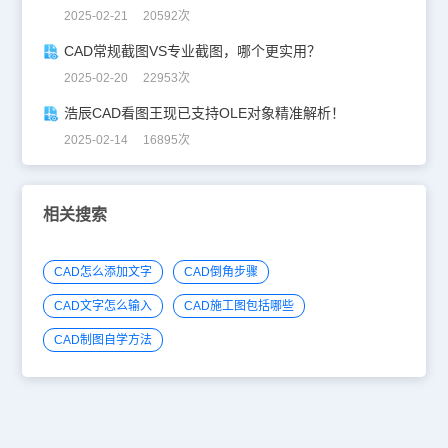
2025-02-21 20592次
CAD常规截图VS专业截图，哪个更实用？
2025-02-20 22953次
浩辰CAD看图王现已支持OLE对象精准解析！
2025-02-14 16895次
相关搜索
CAD怎么添加文字
CAD倒角步骤
CAD文字怎么输入
CAD施工图包括哪些
CAD制图自学方法