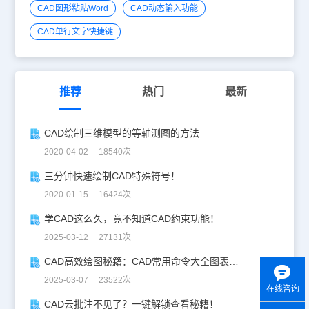
CAD图形粘贴Word
CAD动态输入功能
CAD单行文字快捷键
推荐
热门
最新
CAD绘制三维模型的等轴测图的方法
2020-04-02 18540次
三分钟快速绘制CAD特殊符号！
2020-01-15 16424次
学CAD这么久，竟不知道CAD约束功能！
2025-03-12 27131次
CAD高效绘图秘籍：CAD常用命令大全图表珍藏版
2025-03-07 23522次
在线咨询
CAD云批注不见了？一键解锁查看秘籍！