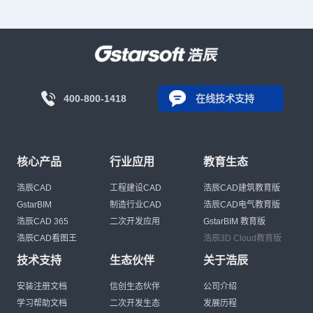
400-800-1418
在线技术支持
核心产品
行业应用
教育生态
浩辰CAD
工程建设CAD
浩辰CAD建筑教育版
GstarBIM
制造行业CAD
浩辰CAD电气教育版
浩辰CAD 365
二次开发应用
GstarBIM 教育版
浩辰CAD看图王
浩辰3D Cloud教育版
技术支持
生态伙伴
关于浩辰
安装注册文档
信创生态伙伴
公司介绍
学习帮助文档
二次开发生态
发展历程