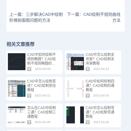
上一篇：三步解决CAD中绘制
下一篇：CAD绘制不规则曲线
阶梯剖面图问题的方法
方法
相关文章推荐
CAD中如何绘制不
CAD中怎么绘制支
规则椭圆？CAD绘
吊架？CAD绘制支
制不规则椭圆的方
吊架教程
法步骤
2024-05-09
2021-04-23
CAD中怎么绘制变
CAD中如何绘制四
径？CAD绘制变径
通？CAD绘制四通
教程
教程
2021-04-21
2021-04-20
怎么在CAD中绘制
CAD中怎么绘制弯
三通？CAD绘制三
通？CAD绘制弯通
通教程
教程
2021-04-20
2021-04-20