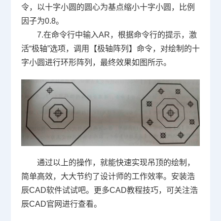
令，以十字小圆的圆心为基点缩小十字小圆，比例
因子为
0.8
。
7.在命令行中输入
AR
，根据命令行的提示，激
活“极轴”选项，调用【极轴阵列】命令，对绘制的十
字小圆进行环形阵列，最终效果如图所示。
通过以上的操作，就能快速实现吊顶的绘制，
简单高效，大大节约了设计师的工作效率。安装浩
辰
CAD
软件试试吧。更多
CAD
教程技巧，可关注浩
辰
CAD
官网进行查看。