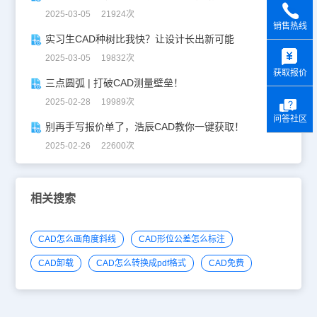
2025-03-05 21924次
销售热线
实习生CAD种树比我快？让设计长出新可能
y
2025-03-05 19832次
获取报价
三点圆弧 | 打破CAD测量壁垒！
2025-02-28 19989次
问答社区
别再手写报价单了，浩辰CAD教你一键获取！
2025-02-26 22600次
相关搜索
CAD怎么画角度斜线
CAD形位公差怎么标注
CAD卸载
CAD怎么转换成pdf格式
CAD免费