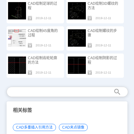
CAD绘制足球的过
CAD绘制3D螺纹的
程
方法
2019-12-11
2019-12-11
CAD绘制45度角的
CAD绘制螺纹的步
过程
骤
2019-12-11
2019-12-11
CAD绘制齿轮轮廓
CAD绘制阴影的过
的方法
程
2019-12-11
2019-12-11
相关标签
CAD多重插入引用方法
CAD夹点镜像