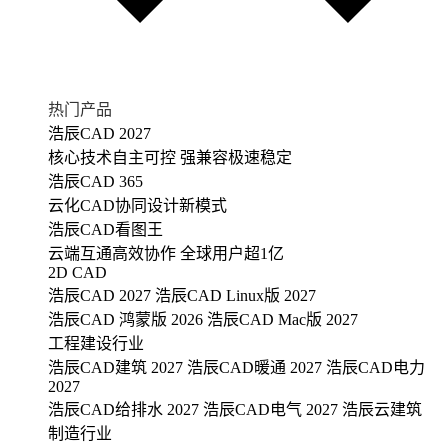
热门产品
浩辰CAD 2027
核心技术自主可控 强兼容极速稳定
浩辰CAD 365
云化CAD协同设计新模式
浩辰CAD看图王
云端互通高效协作 全球用户超1亿
2D CAD
浩辰CAD 2027
浩辰CAD Linux版 2027
浩辰CAD 鸿蒙版 2026
浩辰CAD Mac版 2027
工程建设行业
浩辰CAD建筑 2027
浩辰CAD暖通 2027
浩辰CAD电力
2027
浩辰CAD给排水 2027
浩辰CAD电气 2027
浩辰云建筑
制造行业