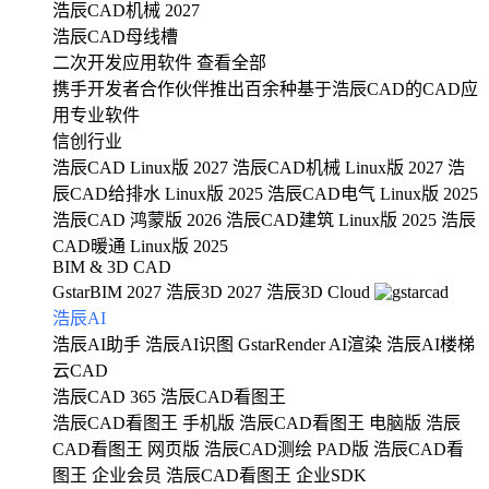
浩辰CAD机械 2027
浩辰CAD母线槽
二次开发应用软件
查看全部
携手开发者合作伙伴推出百余种基于浩辰CAD的CAD应
用专业软件
信创行业
浩辰CAD Linux版 2027
浩辰CAD机械 Linux版 2027
浩
辰CAD给排水 Linux版 2025
浩辰CAD电气 Linux版 2025
浩辰CAD 鸿蒙版 2026
浩辰CAD建筑 Linux版 2025
浩辰
CAD暖通 Linux版 2025
BIM & 3D CAD
GstarBIM 2027
浩辰3D 2027
浩辰3D Cloud
浩辰AI
浩辰AI助手
浩辰AI识图
GstarRender AI渲染
浩辰AI楼梯
云CAD
浩辰CAD 365
浩辰CAD看图王
浩辰CAD看图王 手机版
浩辰CAD看图王 电脑版
浩辰
CAD看图王 网页版
浩辰CAD测绘 PAD版
浩辰CAD看
图王 企业会员
浩辰CAD看图王 企业SDK