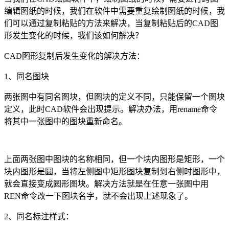
编辑图纸的时候，我们在软件中需要重复绘制图纸的时候，我
们可以通过复制粘贴的方法来解决，当复制粘贴后的
CAD
图
形发生变化的时候，我们该如何解决？
CAD
图形复制后发生变化的解决方法：
1
、同名图块
两张图中有同名图块，但图块的定义不同，只能保留一个图块
定义，此时
CAD
软件会出现提示。解决办法，用
rename
命令
将其中一张图中的图块重新命名。
上面两张图中图块的名称相同，但一个块内图形是矩形，一个
块内图形是圆，当将左侧图中矩形图块复制到右侧时图形中，
就会直接变成圆形图块。解决方法就是在任意一张图中用
REN
命令改一下图块名字，就不会出现上述现象了。
2
、同名标注样式：