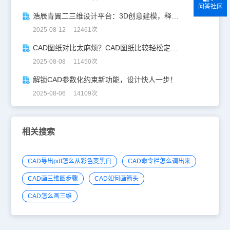
问答社区
浩辰青翼二三维设计平台：3D创意建模，释放创意生产力！
2025-08-12 12461次
CAD图纸对比太麻烦？CAD图纸比较轻松定位修改，开启高效设计之旅
2025-08-08 11450次
解锁CAD参数化约束新功能，设计快人一步！
2025-08-06 14109次
相关搜索
CAD导出pdf怎么从彩色变黑白
CAD命令栏怎么调出来
CAD画三维图步骤
CAD如何画箭头
CAD怎么画三维