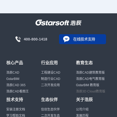
400-800-1418
在线技术支持
核心产品
行业应用
教育生态
浩辰CAD
工程建设CAD
浩辰CAD建筑教育版
GstarBIM
制造行业CAD
浩辰CAD电气教育版
浩辰CAD 365
二次开发应用
GstarBIM 教育版
浩辰CAD看图王
浩辰3D Cloud教育版
技术支持
生态伙伴
关于浩辰
安装注册文档
信创生态伙伴
公司介绍
学习帮助文档
二次开发生态
发展历程