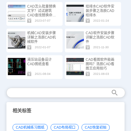
CAD怎么批量替换
给排水CAD软件安
文字？试试建筑
装步骤之浩辰CAD
CAD查找替换命
给排水
令！
2023-07-07
2022-01-24
机械CAD安装步骤
CAD软件安装步骤
详解之浩辰CAD机
详解之浩辰CAD软
械软件
件
2022-01-07
2021-11-30
液压站设备设计
CAD看图软件能画
CAD图纸查看
图吗？浩辰CAD看
图王应用技巧
2021-08-04
2021-08-03
相关标签
CAD机械练习图纸
CAD布局视口
CAD恢复初始