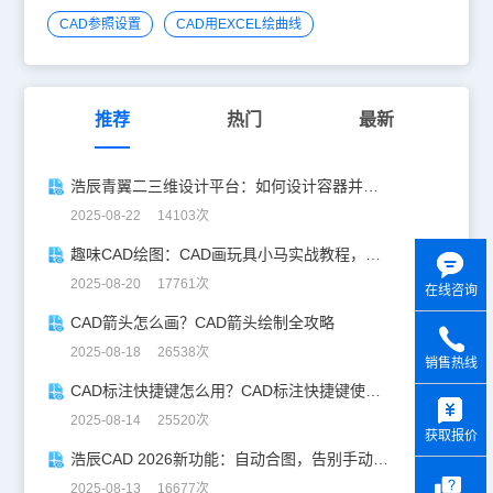
CAD参照设置
CAD用EXCEL绘曲线
推荐
热门
最新
浩辰青翼二三维设计平台：如何设计容器并计算其体积
2025-08-22 14103次
趣味CAD绘图：CAD画玩具小马实战教程，附详细步骤与技巧！
2025-08-20 17761次
在线咨询
CAD箭头怎么画？CAD箭头绘制全攻略
2025-08-18 26538次
销售热线
CAD标注快捷键怎么用？CAD标注快捷键使用教程
y
2025-08-14 25520次
获取报价
浩辰CAD 2026新功能：自动合图，告别手动拼图！
2025-08-13 16677次