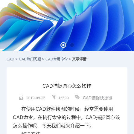
CAD
>
CAD热门问题
>
CAD常用命令
>
文章详情
CAD捕捉圆心怎么操作
CAD捕捉快捷键
2019-09-26
16699
在使用
CAD
软件绘图的时候，经常需要使用
CAD
命令，在执行命令的过程中，
CAD
捕捉圆心该
怎么操作呢，今天我们就来介绍一下。