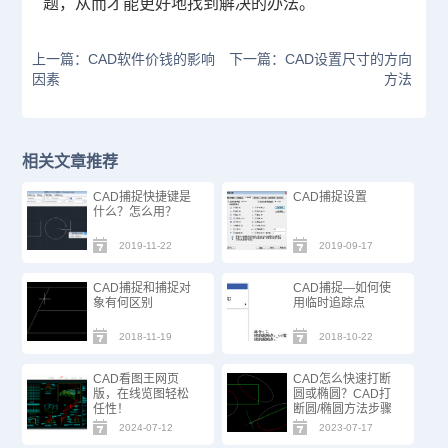
题，从而才能更好地找到解决的办法。
上一篇：CAD软件价钱的影响
下一篇：CAD设置尺寸的方向
因素
方法
相关文章推荐
CAD捕捉快捷键是
CAD捕捉设置
什么？怎么用？
2019-11-22
2019-09-17
CAD捕捉和捕捉对
CAD捕捉—如何使
象有何区别
用临时追踪点
2018-11-19
2018-10-22
CAD看图王网页
CAD怎么快速打断
版，在线览图轻松
圆或椭圆？CAD打
任性！
断圆/椭圆方法步骤
2024-07-12
2023-07-17