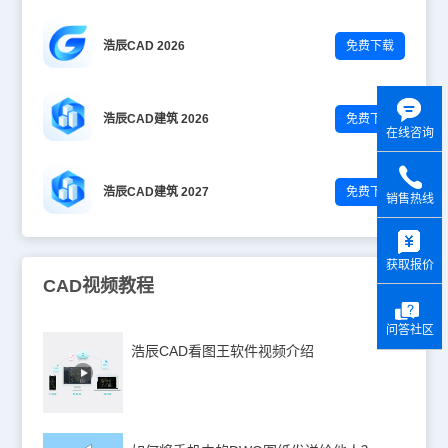
浩辰CAD 2026
免费下载
浩辰CAD建筑 2026
免费下载
在线咨询
浩辰CAD建筑 2027
免费下载
销售热线
y
获取报价
CAD视频教程
问答社区
浩辰CAD看图王软件视频介绍