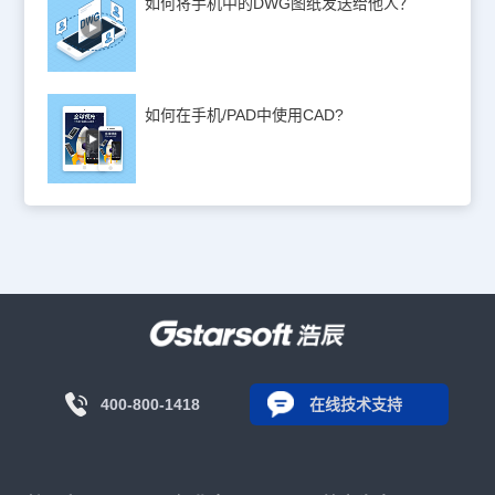
如何将手机中的DWG图纸发送给他人？
如何在手机/PAD中使用CAD?
400-800-1418
在线技术支持