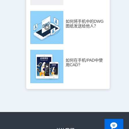
如何将手机中的DWG
图纸发送给他人？
如何在手机/PAD中使
用CAD?