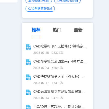
空调暖通CAD图
CAD绘制地形图
CAD创建多重引线
推荐
热门
最新
CAD批量打印？无插件1分钟搞定，效率飙升90%！
2025-07-25 23323次
CAD命令栏怎么调出来？4种方法找回CAD命令栏
2025-07-23 58699次
CAD快捷键命令大全（图表版），从此告别低效绘图！
2025-07-17 17318次
CAD无法复制到剪贴板怎么解决？CAD复制失灵自救指南
2025-07-14 34799次
当CAD遇上苏超杯，用设计为球赛打call！