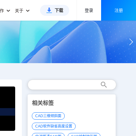
下载
登录
注册
合作
关于
相关标签
CAD三维倾斜面
CAD软件缺省高度设置