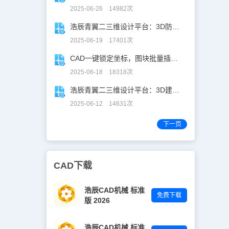
2025-06-26 14982次
浩辰青翼二三维设计平台：3D防滑设计更高效
2025-06-19 17401次
CAD一键锁定坐标，图块批量插入快人N步！
2025-06-18 18318次
浩辰青翼二三维设计平台：3D建模重构工业美学
2025-06-12 14631次
下一页
CAD下载
浩辰CAD机械 标准
免费下载
版 2026
浩辰CAD机械 标准