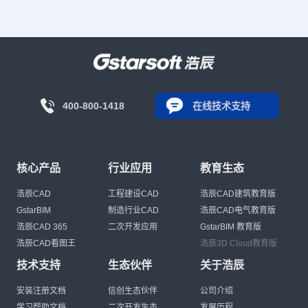
400-800-1418
在线技术支持
核心产品
行业应用
教育生态
浩辰CAD
工程建设CAD
浩辰CAD建筑教育版
GstarBIM
制造行业CAD
浩辰CAD电气教育版
浩辰CAD 365
二次开发应用
GstarBIM 教育版
浩辰CAD看图王
浩辰3D Cloud教育版
技术支持
生态伙伴
关于浩辰
安装注册文档
信创生态伙伴
公司介绍
学习帮助文档
二次开发生态
发展历程