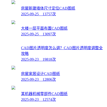
房屋新建墙体尺寸定位CAD图纸
2025-09-25 13757次
大楼一层平面布置CAD图纸
2025-09-25 13097次
CAD图片透明度怎么调？CAD图片透明度调整全
攻略
2025-09-23 19818次
房屋家居设计CAD图纸
2025-09-23 12806次
某机器机械零部件CAD图纸
2025-09-23 12574次