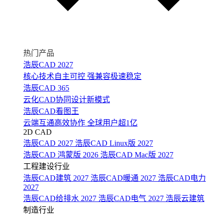
热门产品
浩辰CAD 2027
核心技术自主可控 强兼容极速稳定
浩辰CAD 365
云化CAD协同设计新模式
浩辰CAD看图王
云端互通高效协作 全球用户超1亿
2D CAD
浩辰CAD 2027
浩辰CAD Linux版 2027
浩辰CAD 鸿蒙版 2026
浩辰CAD Mac版 2027
工程建设行业
浩辰CAD建筑 2027
浩辰CAD暖通 2027
浩辰CAD电力
2027
浩辰CAD给排水 2027
浩辰CAD电气 2027
浩辰云建筑
制造行业