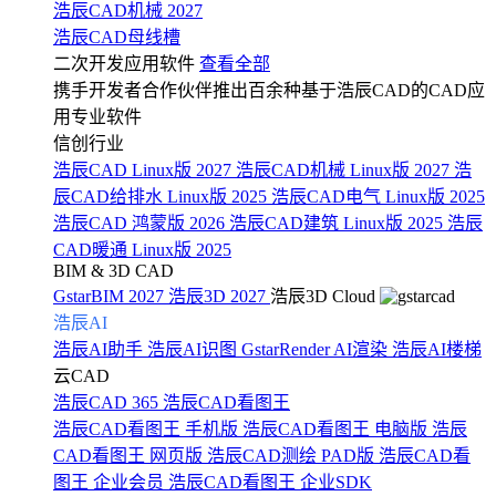
浩辰CAD机械 2027
浩辰CAD母线槽
二次开发应用软件
查看全部
携手开发者合作伙伴推出百余种基于浩辰CAD的CAD应
用专业软件
信创行业
浩辰CAD Linux版 2027
浩辰CAD机械 Linux版 2027
浩
辰CAD给排水 Linux版 2025
浩辰CAD电气 Linux版 2025
浩辰CAD 鸿蒙版 2026
浩辰CAD建筑 Linux版 2025
浩辰
CAD暖通 Linux版 2025
BIM & 3D CAD
GstarBIM 2027
浩辰3D 2027
浩辰3D Cloud
浩辰AI
浩辰AI助手
浩辰AI识图
GstarRender AI渲染
浩辰AI楼梯
云CAD
浩辰CAD 365
浩辰CAD看图王
浩辰CAD看图王 手机版
浩辰CAD看图王 电脑版
浩辰
CAD看图王 网页版
浩辰CAD测绘 PAD版
浩辰CAD看
图王 企业会员
浩辰CAD看图王 企业SDK