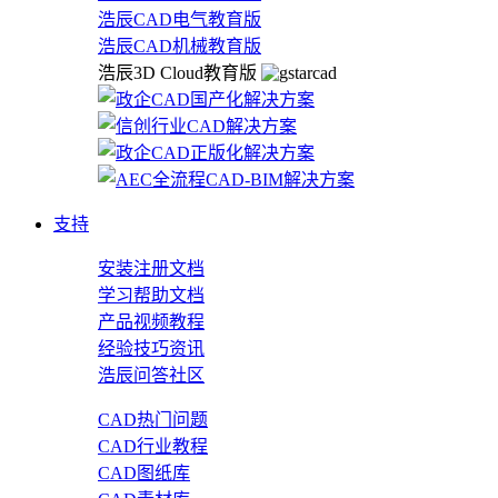
浩辰CAD电气教育版
浩辰CAD机械教育版
浩辰3D Cloud教育版
支持
安装注册文档
学习帮助文档
产品视频教程
经验技巧资讯
浩辰问答社区
CAD热门问题
CAD行业教程
CAD图纸库