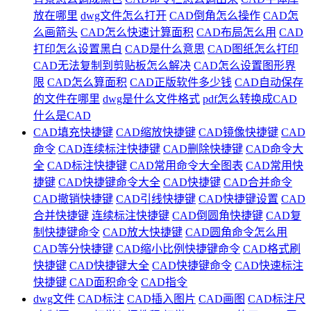
放在哪里
dwg文件怎么打开
CAD倒角怎么操作
CAD怎
么画箭头
CAD怎么快速计算面积
CAD布局怎么用
CAD
打印怎么设置黑白
CAD是什么意思
CAD图纸怎么打印
CAD无法复制到剪贴板怎么解决
CAD怎么设置图形界
限
CAD怎么算面积
CAD正版软件多少钱
CAD自动保存
的文件在哪里
dwg是什么文件格式
pdf怎么转换成CAD
什么是CAD
CAD填充快捷键
CAD缩放快捷键
CAD镜像快捷键
CAD
命令
CAD连续标注快捷键
CAD删除快捷键
CAD命令大
全
CAD标注快捷键
CAD常用命令大全图表
CAD常用快
捷键
CAD快捷键命令大全
CAD快捷键
CAD合并命令
CAD撤销快捷键
CAD引线快捷键
CAD快捷键设置
CAD
合并快捷键
连续标注快捷键
CAD倒圆角快捷键
CAD复
制快捷键命令
CAD放大快捷键
CAD圆角命令怎么用
CAD等分快捷键
CAD缩小比例快捷键命令
CAD格式刷
快捷键
CAD快捷键大全
CAD快捷键命令
CAD快速标注
快捷键
CAD面积命令
CAD指令
dwg文件
CAD标注
CAD插入图片
CAD画图
CAD标注尺