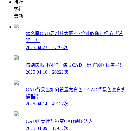
推荐
热门
最新
怎么画CAD局部放大图？3分钟教你让细节「说
话」！
2025-04-23 27796次
告别肉眼“找茬”，浩辰CAD一键解锁图纸差异！
2025-04-16 20222次
CAD背景色如何设置为白色？CAD背景色变白实
操指南
2025-04-14 49127次
CAD画青蛙？秒变CAD绘图达人！
2025-04-09 17937次