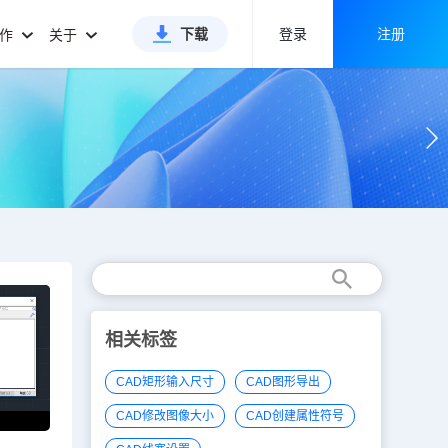
下载
登录
注册
合作
关于
相关标签
CAD矩形输入尺寸
CAD图形导出
CAD修改图像大小
CAD创建属性符号