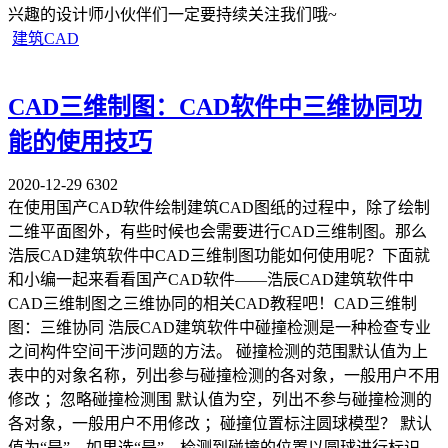
兴趣的设计师小伙伴们一定要持续关注我们哦~
建筑CAD
CAD三维制图：CAD软件中三维协同功
能的使用技巧
2020-12-29
6302
在使用国产CAD软件绘制建筑CAD图纸的过程中，除了绘制
二维平面图外，有些时候也会需要进行CAD三维制图。那么
浩辰CAD建筑软件中CAD三维制图功能如何使用呢？下面就
和小编一起来看看国产CAD软件——浩辰CAD建筑软件中
CAD三维制图之三维协同的相关CAD教程吧！CAD三维制
图：三维协同 浩辰CAD建筑软件中碰撞检测是一种检查专业
之间构件空间干涉问题的方法。 碰撞检测的范围默认值为上
表中的对象名称，列出参与碰撞检测的各对象，一般用户不用
修改 ；忽略碰撞检测围 默认值为空，列出不参与碰撞检测的
各对象，一般用户不用修改 ；碰撞位置标注圆球模型？ 默认
值为“是”，如果选“是”，检测到碰撞的位置以圆球进行标识。