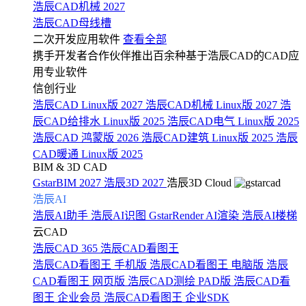
浩辰CAD机械 2027
浩辰CAD母线槽
二次开发应用软件
查看全部
携手开发者合作伙伴推出百余种基于浩辰CAD的CAD应
用专业软件
信创行业
浩辰CAD Linux版 2027
浩辰CAD机械 Linux版 2027
浩
辰CAD给排水 Linux版 2025
浩辰CAD电气 Linux版 2025
浩辰CAD 鸿蒙版 2026
浩辰CAD建筑 Linux版 2025
浩辰
CAD暖通 Linux版 2025
BIM & 3D CAD
GstarBIM 2027
浩辰3D 2027
浩辰3D Cloud
浩辰AI
浩辰AI助手
浩辰AI识图
GstarRender AI渲染
浩辰AI楼梯
云CAD
浩辰CAD 365
浩辰CAD看图王
浩辰CAD看图王 手机版
浩辰CAD看图王 电脑版
浩辰
CAD看图王 网页版
浩辰CAD测绘 PAD版
浩辰CAD看
图王 企业会员
浩辰CAD看图王 企业SDK