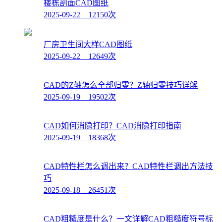
楼栋剖面CAD图纸
2025-09-22 12150次
厂房卫生间大样CAD图纸
2025-09-22 12649次
CAD的Z轴怎么全部归零？Z轴归零技巧详解
2025-09-19 19502次
CAD如何消隐打印？CAD消隐打印指南
2025-09-19 18368次
CAD特性栏怎么调出来？CAD特性栏调出方法技
巧
2025-09-18 26451次
CAD粗糙度是什么？一文详解CAD粗糙度符号标