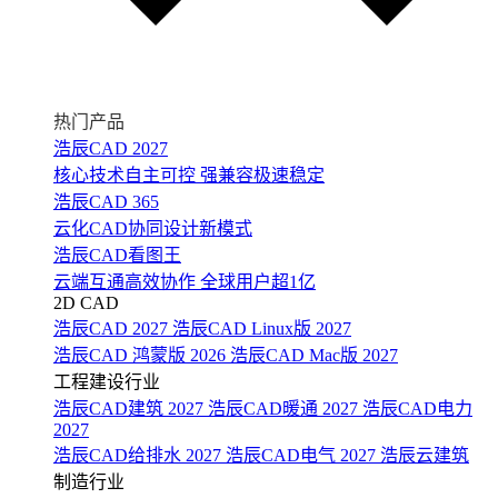
热门产品
浩辰CAD 2027
核心技术自主可控 强兼容极速稳定
浩辰CAD 365
云化CAD协同设计新模式
浩辰CAD看图王
云端互通高效协作 全球用户超1亿
2D CAD
浩辰CAD 2027
浩辰CAD Linux版 2027
浩辰CAD 鸿蒙版 2026
浩辰CAD Mac版 2027
工程建设行业
浩辰CAD建筑 2027
浩辰CAD暖通 2027
浩辰CAD电力
2027
浩辰CAD给排水 2027
浩辰CAD电气 2027
浩辰云建筑
制造行业