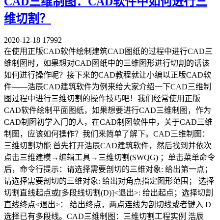
CAD三维制图：CAD软件中如何进行三
维切割？
2020-12-18
17992
在使用正版CAD软件绘制建筑CAD图纸的过程中进行CAD三
维制图时，如果想对CAD图纸中的三维图形进行切割的话该
如何进行操作呢？接下来的CAD教程就让小编以正版CAD软
件——浩辰CAD建筑软件为例来给大家介绍一下CAD三维制
图过程中进行三维切割的操作技巧吧！我们经常使用正版
CAD软件绘制平面图纸，如果想要进行CAD三维制图，作为
CAD制图初学入门的人，在CAD制图软件中，关于CAD三维
制图，应该如何操作？我们来简单了解下。CAD三维制图：
三维切割功能 首先打开浩辰CAD建筑软件，然后找到并依次
点击三维建模→编辑工具→三维切割(SWQG) ；单击菜单命令
后，命令行提示：请选择需要剖切的三维对象: 给出第一点；
请选择需要剖切的三维对象: 给出对角点指定图形范围； 选择
切割直线起点或[多段线切割(D)]<退出>: 给出起点；选择切割
直线终点<退出>： 给出终点，两点连线为剖切线或者键入 D
选择已有多段线。CAD三维制图：三维切割工程实例 浩辰