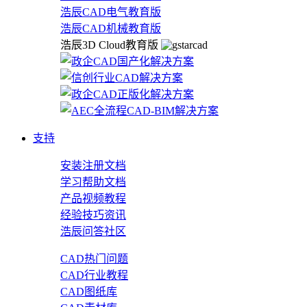
浩辰CAD电气教育版
浩辰CAD机械教育版
浩辰3D Cloud教育版
支持
安装注册文档
学习帮助文档
产品视频教程
经验技巧资讯
浩辰问答社区
CAD热门问题
CAD行业教程
CAD图纸库