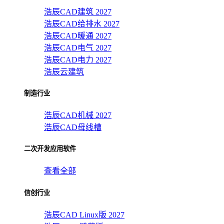
浩辰CAD建筑 2027
浩辰CAD给排水 2027
浩辰CAD暖通 2027
浩辰CAD电气 2027
浩辰CAD电力 2027
浩辰云建筑
制造行业
浩辰CAD机械 2027
浩辰CAD母线槽
二次开发应用软件
查看全部
信创行业
浩辰CAD Linux版 2027