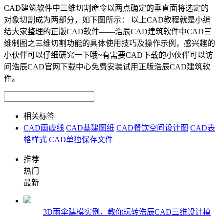
CAD建筑软件中三维切割命令以两点确定的垂直面将选定的
对象切割成为两部分，如下图所示： 以上CAD教程就是小编
给大家整理的正版CAD软件——浩辰CAD建筑软件中CAD三
维制图之三维切割功能的具体使用技巧及操作示例，感兴趣的
小伙伴可以仔细研究一下哦~有需要CAD下载的小伙伴可以访
问浩辰CAD官网下载中心免费安装试用正版浩辰CAD建筑软
件。
相关标签
CAD画虚线
CAD基建图纸
CAD餐饮空间设计图
CAD表
格样式
CAD单独保存文件
推荐
热门
最新
3D雨伞建模实例，教你玩转浩辰CAD三维设计模