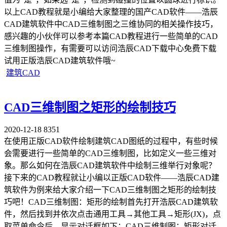
以上CAD教程就是小编给大家整理的国产CAD软件——浩辰
CAD建筑软件中CAD三维制图之三维协同的相关操作技巧，
感兴趣的小伙伴可以参考本篇CAD教程进行一些简单的CAD
三维制图操作，有需要可以访问浩辰CAD下载中心免费下载
试用正版浩辰CAD建筑软件哦~
建筑CAD
CAD三维制图之矩形的绘制技巧
2020-12-18
8351
在使用正版CAD软件绘制建筑CAD图纸的过程中，有些时候
会需要进行一些简单的CAD三维制图，比如定义一些三维对
象。那么如何在浩辰CAD建筑软件中绘制三维举行对象呢？
接下来的CAD教程就让小编以正版CAD软件——浩辰CAD建
筑软件为例来给大家介绍一下CAD三维制图之矩形的绘制技
巧吧！CAD三维制图：矩形的绘制首先打开浩辰CAD建筑软
件，然后找到并依次点击通用工具→其他工具→矩形(JX)，点
取菜单命令后，显示对话框如下：CAD三维制图：矩形对话