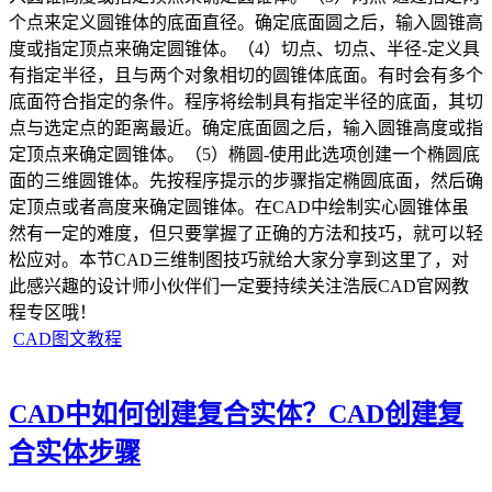
个点来定义圆锥体的底面直径。确定底面圆之后，输入圆锥高
度或指定顶点来确定圆锥体。（4）切点、切点、半径-定义具
有指定半径，且与两个对象相切的圆锥体底面。有时会有多个
底面符合指定的条件。程序将绘制具有指定半径的底面，其切
点与选定点的距离最近。确定底面圆之后，输入圆锥高度或指
定顶点来确定圆锥体。（5）椭圆-使用此选项创建一个椭圆底
面的三维圆锥体。先按程序提示的步骤指定椭圆底面，然后确
定顶点或者高度来确定圆锥体。在CAD中绘制实心圆锥体虽
然有一定的难度，但只要掌握了正确的方法和技巧，就可以轻
松应对。本节CAD三维制图技巧就给大家分享到这里了，对
此感兴趣的设计师小伙伴们一定要持续关注浩辰CAD官网教
程专区哦！
CAD图文教程
CAD中如何创建复合实体？CAD创建复
合实体步骤