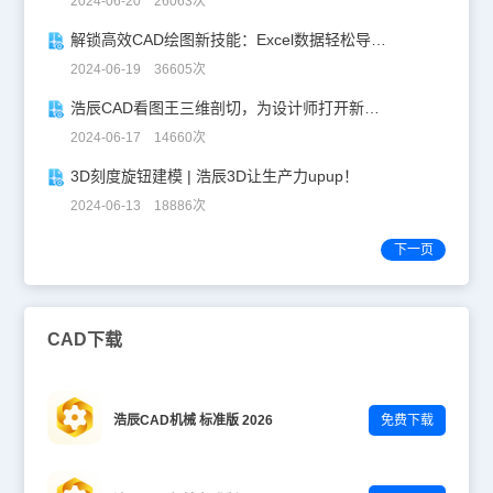
2024-06-20 26063次
解锁高效CAD绘图新技能：Excel数据轻松导入CAD
2024-06-19 36605次
浩辰CAD看图王三维剖切，为设计师打开新世界的大门！
2024-06-17 14660次
3D刻度旋钮建模 | 浩辰3D让生产力upup！
2024-06-13 18886次
下一页
CAD下载
浩辰CAD机械 标准版 2026
免费下载