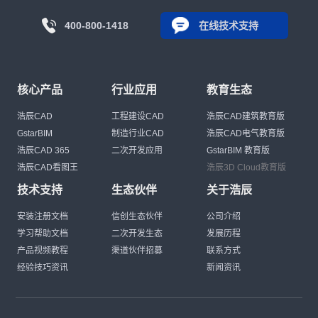
400-800-1418
在线技术支持
核心产品
行业应用
教育生态
浩辰CAD
工程建设CAD
浩辰CAD建筑教育版
GstarBIM
制造行业CAD
浩辰CAD电气教育版
浩辰CAD 365
二次开发应用
GstarBIM 教育版
浩辰CAD看图王
浩辰3D Cloud教育版
技术支持
生态伙伴
关于浩辰
安装注册文档
信创生态伙伴
公司介绍
学习帮助文档
二次开发生态
发展历程
产品视频教程
渠道伙伴招募
联系方式
经验技巧资讯
新闻资讯