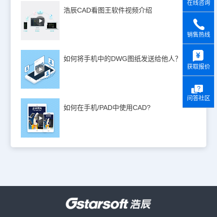
在线咨询
浩辰CAD看图王软件视频介绍
销售热线
y
如何将手机中的DWG图纸发送给他人？
获取报价
问答社区
如何在手机/PAD中使用CAD?