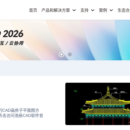
首页
产品和解决方案
支持
案例
生态
的CAD画房子平面图方
点击访问浩辰CAD软件官