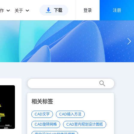
下载
登录
注册
合作
关于
相关标签
CAD文字
CAD插入方法
CAD旋转网格
CAD室内规划设计图纸