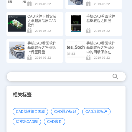
纸
2019-05-22
2019-05-22
CAD软件下载安装
手机CAD看图软件
之卓越高品质CAD
基础教程之图层
软件
2019-05-22
2019-05-22
手机CAD看图软件
手机CAD看图软件
基础教程之将图纸
基础教程之将网盘
上传至网盘
中的图纸保存在本
地
2019-05-22
2019-05-22
相关标签
CAD创建组合面域
CAD圆心标记
CAD连续标注
给排水CAD图
CAD嵌套