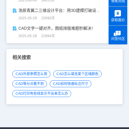
2025-06-04 18655次
销售热线
y
浩辰青翼二三维设计平台：用3D建模打破设计边界
2025-05-29 15090次
获取报价
CAD文字一键对齐，图纸排版难题秒解决！
2025-05-28 22894次
问答社区
相关搜索
CAD外部参照怎么用
CAD怎么填充某个区域颜色
CAD等分点看不到
CAD如何快速标注尺寸
CAD打印有些线显示不出来怎么办