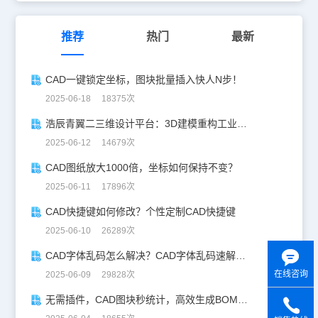
推荐
热门
最新
CAD一键锁定坐标，图块批量插入快人N步！
2025-06-18 18375次
浩辰青翼二三维设计平台：3D建模重构工业美学
2025-06-12 14679次
CAD图纸放大1000倍，坐标如何保持不变？
2025-06-11 17896次
CAD快捷键如何修改？个性定制CAD快捷键
2025-06-10 26289次
CAD字体乱码怎么解决？CAD字体乱码速解指南
在线咨询
2025-06-09 29828次
无需插件，CAD图块秒统计，高效生成BOM表！