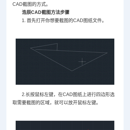
CAD
截图的方式。
浩辰
CAD
截图方法步骤
1.
首先打开你想要截图的
CAD
图纸文件。
2.
长按鼠标左键，在
CAD
图纸上进行四边形选
取需要截图的区域，就可以放开鼠标左键。