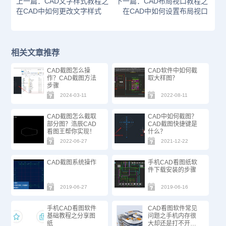
上一篇：CAD文字样式教程之
下一篇：CAD布局视口教程之
在CAD中如何更改文字样式
在CAD中如何设置布局视口
相关文章推荐
CAD截图怎么操
CAD软件中如何截
作？CAD截图方法
取大样图？
步骤
2024-03-11
2022-08-11
CAD截图怎么截取
CAD中如何截图？
部分图？浩辰CAD
CAD截图快捷键是
看图王帮你实现！
什么？
2022-06-27
2021-12-22
CAD截图系统操作
手机CAD看图纸软
件下载安装的步骤
2019-06-27
2019-06-16
手机CAD看图软件
CAD看图软件常见
基础教程之分享图
问题之手机内存很
纸
大却还是打不开图