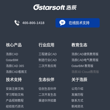
400-800-1418
在线技术支持
核心产品
行业应用
教育生态
浩辰CAD
工程建设CAD
浩辰CAD建筑教育版
GstarBIM
制造行业CAD
浩辰CAD电气教育版
浩辰CAD 365
二次开发应用
GstarBIM 教育版
浩辰CAD看图王
浩辰3D Cloud教育版
技术支持
生态伙伴
关于浩辰
安装注册文档
信创生态伙伴
公司介绍
学习帮助文档
二次开发生态
发展历程
产品视频教程
渠道伙伴招募
联系方式
经验技巧资讯
新闻资讯