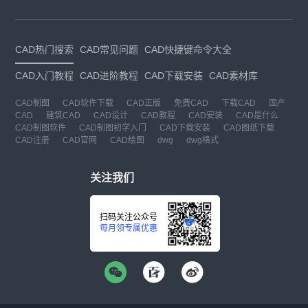
CAD热门搜索
CAD常见问题
CAD快捷键命令大全
CAD入门教程
CAD进阶教程
CAD下载安装
CAD素材库
CAD制图
CAD软件下载
CAD正版
免费CAD
下载CAD
国产
CAD
建筑CAD
CAD设计
CAD教程
CAD安装
CAD是什么
CAD制图软件
CAD制图初学入门
CAD下载安装
CAD图纸下载
CAD注册
CAD官网
CAD绘图
dwg
dwg格式
关注我们
扫码关注公众号
每月领专属优惠