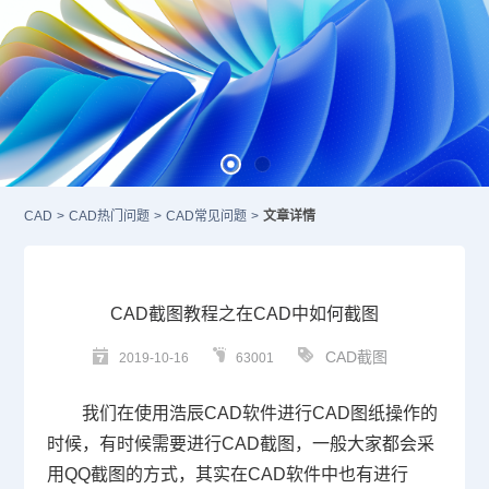
CAD
>
CAD热门问题
>
CAD常见问题
>
文章详情
CAD截图教程之在CAD中如何截图
CAD截图
2019-10-16
63001
我们在使用浩辰
CAD
软件进行
CAD
图纸操作的
时候，有时候需要进行
CAD
截图，一般大家都会采
用
QQ
截图的方式，其实在
CAD
软件中也有进行