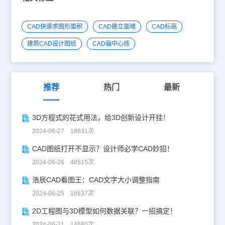
CAD快速求图形面积
CAD建立面域
CAD标高
建筑CAD设计图纸
CAD画中心线
推荐
热门
最新
3D方程式的花式用法，给3D创新设计开挂！
2024-06-27 18631次
CAD图纸打开不显示？设计师必学CAD妙招！
2024-06-26 48515次
浩辰CAD看图王：CAD文字大小调整指南
2024-06-25 18637次
2D工程图与3D模型如何数据关联？一招搞定！
2024-06-21 14680次