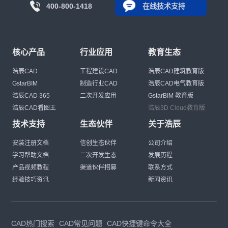
400-800-1418
在线技术支持
核心产品
行业应用
教育生态
浩辰CAD
工程建设CAD
浩辰CAD建筑教育版
GstarBIM
制造行业CAD
浩辰CAD电气教育版
浩辰CAD 365
二次开发应用
GstarBIM 教育版
浩辰CAD看图王
浩辰3D Cloud教育版
技术支持
生态伙伴
关于浩辰
安装注册文档
信创生态伙伴
公司介绍
学习帮助文档
二次开发生态
发展历程
产品视频教程
渠道伙伴招募
联系方式
经验技巧资讯
新闻资讯
CAD热门搜索
CAD常见问题
CAD快捷键命令大全