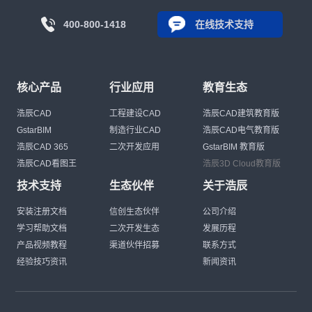
400-800-1418
在线技术支持
核心产品
行业应用
教育生态
浩辰CAD
工程建设CAD
浩辰CAD建筑教育版
GstarBIM
制造行业CAD
浩辰CAD电气教育版
浩辰CAD 365
二次开发应用
GstarBIM 教育版
浩辰CAD看图王
浩辰3D Cloud教育版
技术支持
生态伙伴
关于浩辰
安装注册文档
信创生态伙伴
公司介绍
学习帮助文档
二次开发生态
发展历程
产品视频教程
渠道伙伴招募
联系方式
经验技巧资讯
新闻资讯