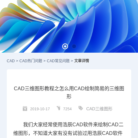
CAD
>
CAD热门问题
>
CAD常见问题
>
文章详情
CAD三维图形教程之怎么用CAD绘制简易的三维图
形
CAD三维图形
2019-10-17
7254
我们大家经常使用浩辰
CAD
软件来绘制
CAD
二
维图形，不知道大家有没有试验过用浩辰
CAD
软件