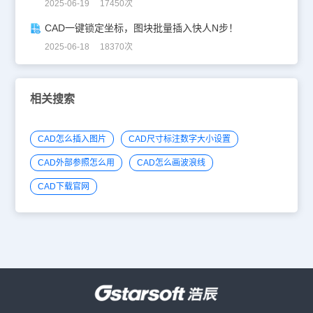
2025-06-19 17450次
CAD一键锁定坐标，图块批量插入快人N步！
2025-06-18 18370次
相关搜索
CAD怎么插入图片
CAD尺寸标注数字大小设置
CAD外部参照怎么用
CAD怎么画波浪线
CAD下载官网