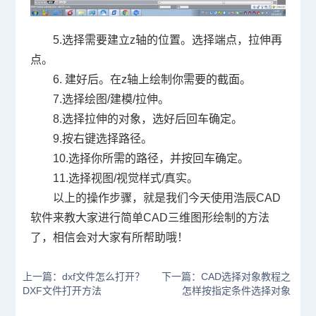
5.
选择需要建立
z
轴的位置。选择端点，拉伸再
点。
6.
建好后。在
z
轴上绘制你需要的截面。
7.
选择绘图
/
建模
/
拉伸。
8.
选择拉伸的对象，选好后回车确定。
9.
按右键选择路径。
10.
选择你所需的路径，并按回车确定。
11.
选择视图
/
视觉样式
/
真实。
以上的操作步骤，就是我们今天使用浩辰
CAD
软件来教大家进行简单
CAD
三维图形绘制的方法
了，相信会对大家有所帮助哦！
上一篇：dxf文件怎么打开？
下一篇：CAD选择对象教程之
DXF文件打开方法
怎样按指定条件选择对象