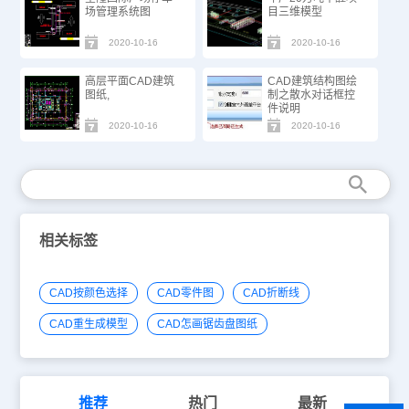
场管理系统图
目三维模型
2020-10-16
2020-10-16
高层平面CAD建筑
CAD建筑结构图绘
图纸,
制之散水对话框控
件说明
2020-10-16
2020-10-16
相关标签
CAD按颜色选择
CAD零件图
CAD折断线
CAD重生成模型
CAD怎画锯齿盘图纸
推荐
热门
最新