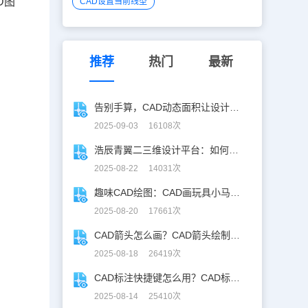
D
图
CAD设置当前线型
推荐
热门
最新
告别手算，CAD动态面积让设计算量快人一步！
2025-09-03 16108次
浩辰青翼二三维设计平台：如何设计容器并计算其体积
2025-08-22 14031次
趣味CAD绘图：CAD画玩具小马实战教程，附详细步骤与技巧！
2025-08-20 17661次
CAD箭头怎么画？CAD箭头绘制全攻略
2025-08-18 26419次
CAD标注快捷键怎么用？CAD标注快捷键使用教程
2025-08-14 25410次