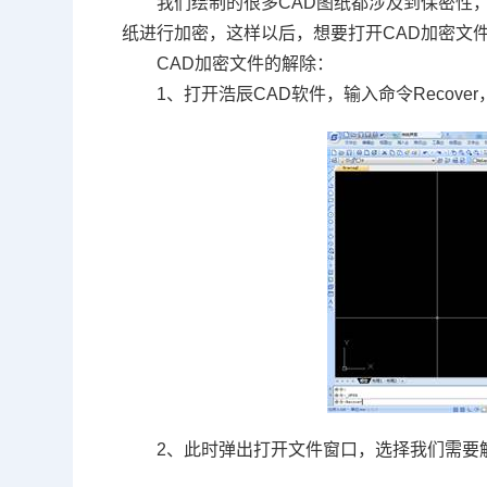
我们绘制的很多
CAD
图纸都涉及到保密性
纸进行加密，这样以后，想要打开
CAD
加密文
CAD
加密文件的解除：
1
、打开浩辰
CAD
软件，输入命令
Recover
2
、此时弹出打开文件窗口，选择我们需要