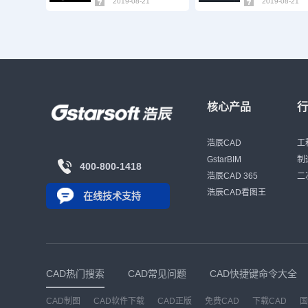
2019-08-21
2019-08-21
核心产品
浩辰CAD
工
GstarBIM
制
400-800-1418
浩辰CAD 365
二
浩辰CAD看图王
在线技术支持
CAD热门搜索
CAD常见问题
CAD快捷键命令大全
CAD制图
CAD软件下载
CAD正版
免费CAD
下载CAD
国