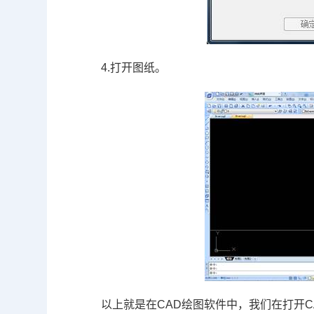
4.
打开图纸。
以上就是在
CAD
绘图软件中，我们在打开
C