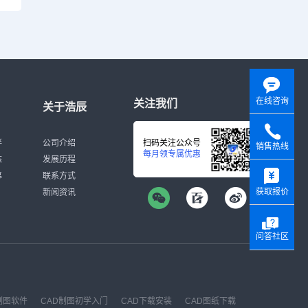
在线咨询
关注我们
关于浩辰
伴
公司介绍
扫码关注公众号
销售热线
每月领专属优惠
态
发展历程
y
募
联系方式
获取报价
新闻资讯
问答社区
制图软件
CAD制图初学入门
CAD下载安装
CAD图纸下载