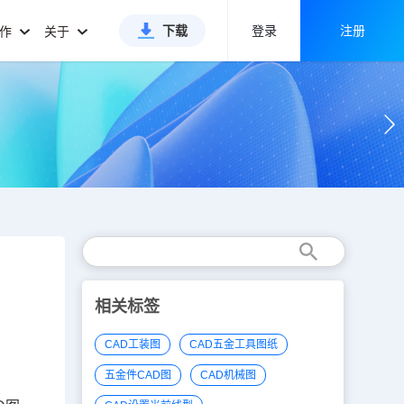
下载
登录
注册
合作
关于
相关标签
CAD工装图
CAD五金工具图纸
五金件CAD图
CAD机械图