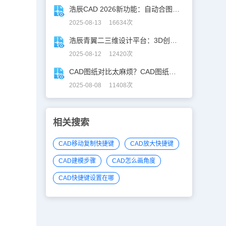
浩辰CAD 2026新功能：自动合图，告别手动拼图！
2025-08-13 16634次
浩辰青翼二三维设计平台：3D创意建模，释放创意生产力！
2025-08-12 12420次
CAD图纸对比太麻烦？CAD图纸比较轻松定位修改，开启高效设计之旅
2025-08-08 11408次
相关搜索
CAD移动复制快捷键
CAD放大快捷键
CAD建模步骤
CAD怎么画角度
CAD快捷键设置在哪