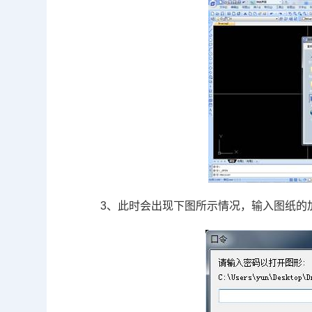
3
、此时会出现下图所示情况，输入图纸的