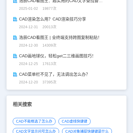
浩辰CAD看图王：超实用的CAD文字查找替换技巧分享！
2025-01-02 19877次
CAD渲染怎么用？CAD渲染技巧分享
2024-12-31 20013次
浩辰CAD看图王 | 全终端支持跨图复制粘贴！
2024-12-30 14309次
CAD画地球仪，轻松get二三维画图技巧！
2024-12-25 17613次
CAD菜单栏不见了，无法调出怎么办？
2024-12-20 37395次
相关搜索
CAD不能框选了怎么办
CAD虚线快捷键
CAD文字显示问号怎么办
CAD对象捕捉快捷键是什么