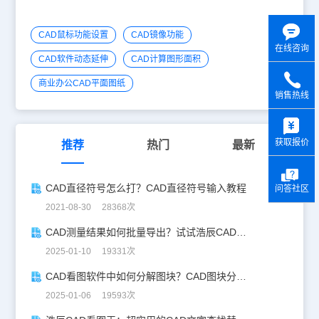
CAD鼠标功能设置
CAD镜像功能
在线咨询
CAD软件动态延伸
CAD计算图形面积
商业办公CAD平面图纸
销售热线
y
获取报价
推荐
热门
最新
CAD直径符号怎么打？CAD直径符号输入教程
问答社区
2021-08-30 28368次
CAD测量结果如何批量导出？试试浩辰CAD看图王！
2025-01-10 19331次
CAD看图软件中如何分解图块？CAD图块分解详解！
2025-01-06 19593次