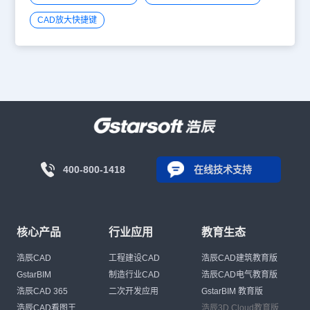
CAD放大快捷键
400-800-1418
在线技术支持
核心产品
行业应用
教育生态
浩辰CAD
工程建设CAD
浩辰CAD建筑教育版
GstarBIM
制造行业CAD
浩辰CAD电气教育版
浩辰CAD 365
二次开发应用
GstarBIM 教育版
浩辰CAD看图王
浩辰3D Cloud教育版