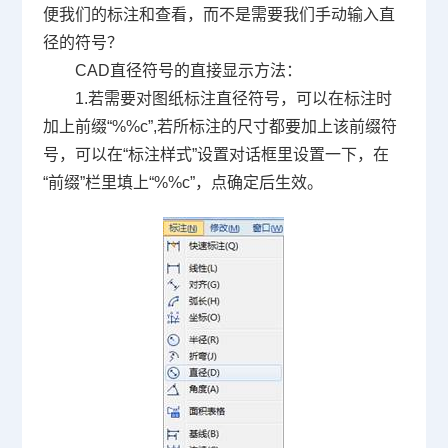
便我们的标注和查看，而不是需要我们手动输入直
径的符号？
CAD
直径符号
的直接显示方法：
1.
若需要对图纸标注直径符号，可以在标注时
加上前缀
“%%c”,
若所标注的尺寸都要加上该前缀符
号，可以在
“
标注样式
”
设置对话框里设置一下，在
“
前缀
”
栏里填上
“%%c”
，点确定后生效。