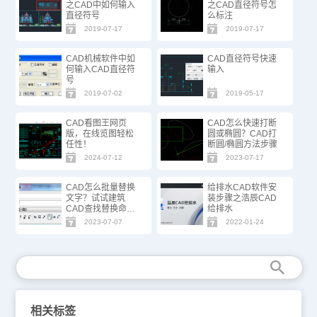
之CAD中如何输入
之CAD直径符号怎
直径符号
么标注
2019-07-17
2019-07-17
CAD机械软件中如
CAD直径符号快速
何输入CAD直径符
输入
号
2019-07-02
2019-05-17
CAD看图王网页
CAD怎么快速打断
版，在线览图轻松
圆或椭圆？CAD打
任性！
断圆/椭圆方法步骤
2024-07-12
2023-07-17
CAD怎么批量替换
给排水CAD软件安
文字？试试建筑
装步骤之浩辰CAD
CAD查找替换命
给排水
令！
2023-07-07
2022-01-24
相关标签