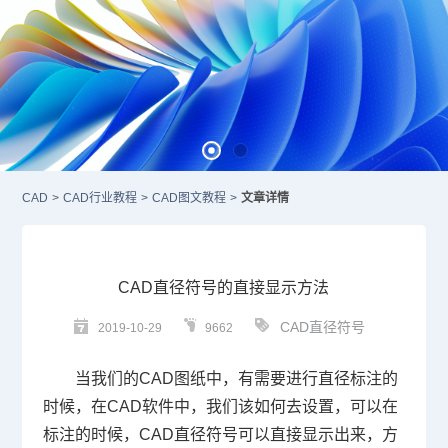
CAD
>
CAD行业教程
>
CAD图文教程
>
文章详情
CAD直径符号的直接显示方法
CAD直径符号
2019-10-29
9662
当我们的
CAD
图纸中，有需要进行直径标注的
时候，在
CAD
软件中，我们该如何去设置，可以在
标注的时候，
CAD
直径符号可以直接显示出来，方