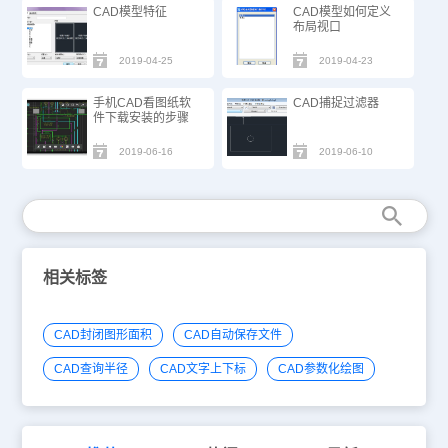
CAD模型特征
CAD模型如何定义
布局视口
2019-04-25
2019-04-23
手机CAD看图纸软
CAD捕捉过滤器
件下载安装的步骤
2019-06-16
2019-06-10
相关标签
CAD封闭图形面积
CAD自动保存文件
CAD查询半径
CAD文字上下标
CAD参数化绘图