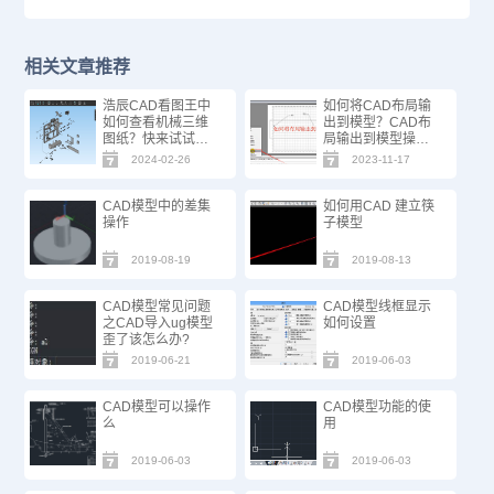
相关文章推荐
浩辰CAD看图王中
如何将CAD布局输
如何查看机械三维
出到模型？CAD布
图纸？快来试试这
局输出到模型操作
个新功能！
步骤
2024-02-26
2023-11-17
CAD模型中的差集
如何用CAD 建立筷
操作
子模型
2019-08-19
2019-08-13
CAD模型常见问题
CAD模型线框显示
之CAD导入ug模型
如何设置
歪了该怎么办?
2019-06-21
2019-06-03
CAD模型可以操作
CAD模型功能的使
么
用
2019-06-03
2019-06-03