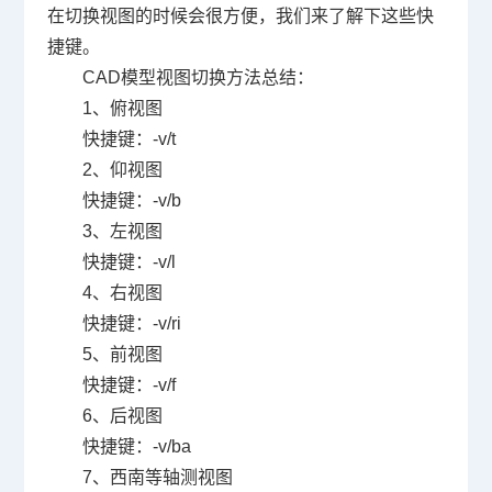
在切换视图的时候会很方便，我们来了解下这些快
捷键。
CAD
模型视图切换方法总结：
1
、俯视图
快捷键：
-v/t
2
、仰视图
快捷键：
-v/b
3
、左视图
快捷键：
-v/l
4
、右视图
快捷键：
-v/ri
5
、前视图
快捷键：
-v/f
6
、后视图
快捷键：
-v/ba
7
、西南等轴测视图