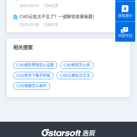
y
2025-03-07 23492次
获取报价
CAD云批注不见了？一键解锁查看秘籍！
2025-03-05 21893次
问答社区
相关搜索
CAD图形界限怎么设置
CAD修剪怎么用
CAD软件下载手机版
CAD公差标注方法
CAD镜像怎么操作