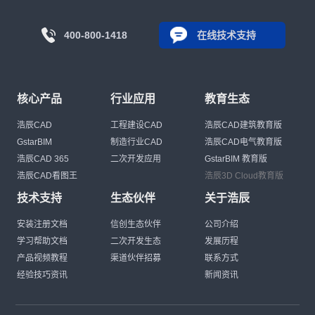
400-800-1418
在线技术支持
核心产品
行业应用
教育生态
浩辰CAD
工程建设CAD
浩辰CAD建筑教育版
GstarBIM
制造行业CAD
浩辰CAD电气教育版
浩辰CAD 365
二次开发应用
GstarBIM 教育版
浩辰CAD看图王
浩辰3D Cloud教育版
技术支持
生态伙伴
关于浩辰
安装注册文档
信创生态伙伴
公司介绍
学习帮助文档
二次开发生态
发展历程
产品视频教程
渠道伙伴招募
联系方式
经验技巧资讯
新闻资讯