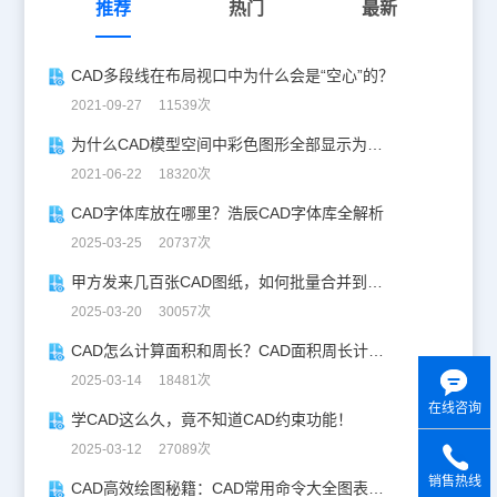
推荐
热门
最新
CAD多段线在布局视口中为什么会是“空心”的？
2021-09-27 11539次
为什么CAD模型空间中彩色图形全部显示为白色？
2021-06-22 18320次
CAD字体库放在哪里？浩辰CAD字体库全解析
2025-03-25 20737次
甲方发来几百张CAD图纸，如何批量合并到一张设计图中？
2025-03-20 30057次
CAD怎么计算面积和周长？CAD面积周长计算全攻略
2025-03-14 18481次
在线咨询
学CAD这么久，竟不知道CAD约束功能！
2025-03-12 27089次
销售热线
CAD高效绘图秘籍：CAD常用命令大全图表珍藏版