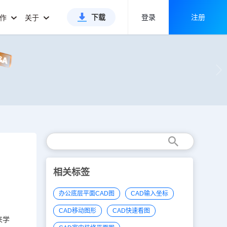
下载
登录
注册
合作
关于
相关标签
办公底层平面CAD图
CAD输入坐标
CAD移动图形
CAD快速看图
来学