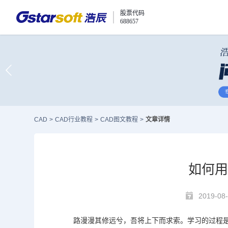
股票代码
688657
CAD
>
CAD行业教程
>
CAD图文教程
>
文章详情
如何用
2019-08
路漫漫其修远兮，吾将上下而求索。学习的过程