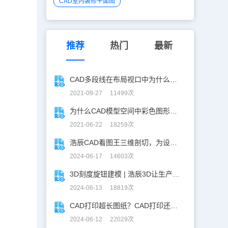
CAD室内装修平面图
推荐
热门
最新
CAD多段线在布局视口中为什么会是“空心”的？
2021-09-27 11499次
为什么CAD模型空间中彩色图形全部显示为白色？
2021-06-22 18259次
浩辰CAD看图王三维剖切，为设计师打开新世界的大门！
2024-06-17 14603次
3D刻度旋钮建模 | 浩辰3D让生产力upup！
2024-06-13 18819次
CAD打印超长图纸？CAD打印还能这么玩！
2024-06-12 22029次