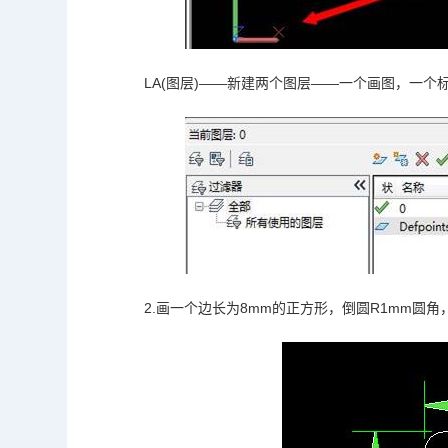
LA(图层)——新建两个图层——一个画图，一个
2.画一个边长为8mm的正方形，倒圆R1mm圆