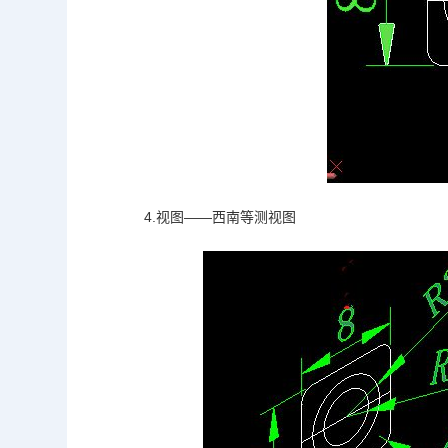
4.视图——西南等测视图