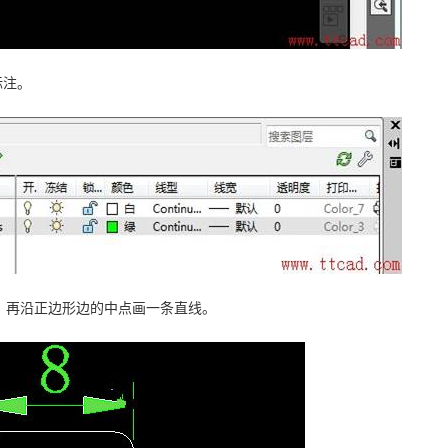
标注。
角，再沿正边形边的中点画一条直线。