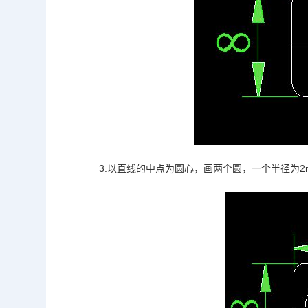
3.以直线的中点为圆心，画两个圆，一个半径为2