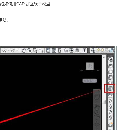
如何用CAD 建立筷子模型
用法：