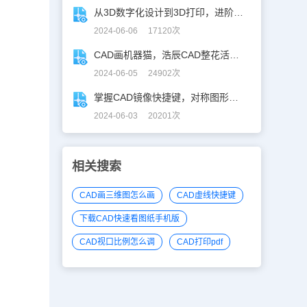
从3D数字化设计到3D打印，进阶提升秘籍！
2024-06-06 17120次
CAD画机器猫，浩辰CAD整花活儿！
2024-06-05 24902次
掌握CAD镜像快捷键，对称图形轻松搞定！
2024-06-03 20201次
相关搜索
CAD画三维图怎么画
CAD虚线快捷键
下载CAD快速看图纸手机版
CAD视口比例怎么调
CAD打印pdf