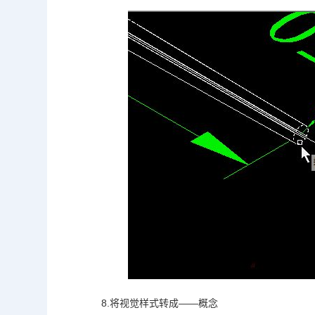
8.将视觉样式转成——概念