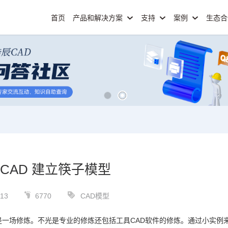
首页
产品和解决方案
支持
案例
生态
CAD 建立筷子模型
-13
6770
CAD模型
是一场修炼。不光是专业的修炼还包括工具
CAD
软件的修炼。通过小实例