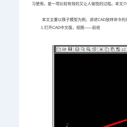
习使用，是一项比较有效的又让人愉悦的过程。本文介绍
本文主要以筷子模型为例，讲述CAD放样命令的
1.打开CAD中文版，视图——前视