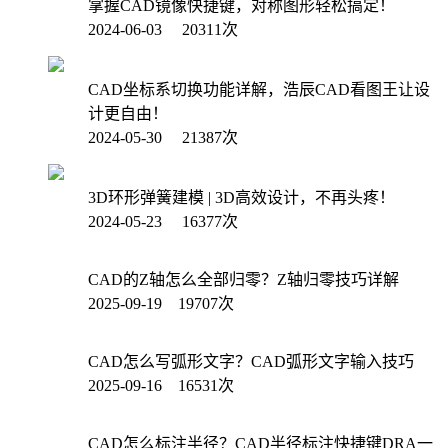
掌握CAD镜像快捷键，对称图形轻松搞定！
2024-06-03 20311次
CAD坐标系切换功能详解，浩辰CAD看图王让设
计更自由！
2024-05-30 21387次
3D环形弹簧建模 | 3D高效设计，不再头疼！
2024-05-23 16377次
CAD的Z轴怎么全部归零？Z轴归零技巧详解
2025-09-19 19707次
CAD怎么写弧形文字？CAD弧形文字输入技巧
2025-09-16 16531次
CAD怎么标注半径？CAD半径标注快捷键DRA一