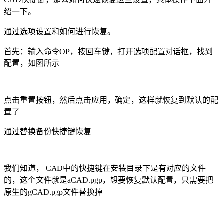
绍一下。
通过选项设置和如何进行恢复。
首先：输入命令
OP
，按回车键，打开选项配置对话框，找到
配置，如图所示
点击重置按钮，然后点击应用，确定，这样就恢复到默认的配
置了
通过替换备份快捷键恢复
我们知道，
CAD
中的快捷键在安装目录下是有对应的文件
的，这个文件就是
aCAD.pgp
，想要恢复默认配置，只需要把
原生的
gCAD.pgp
文件替换掉