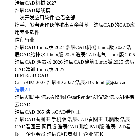
浩辰CAD机械 2027
浩辰CAD母线槽
二次开发应用软件
查看全部
携手开发者合作伙伴推出百余种基于浩辰CAD的CAD应
用专业软件
信创行业
浩辰CAD Linux版 2027
浩辰CAD机械 Linux版 2027
浩
辰CAD给排水 Linux版 2025
浩辰CAD电气 Linux版 2025
浩辰CAD 鸿蒙版 2026
浩辰CAD建筑 Linux版 2025
浩辰
CAD暖通 Linux版 2025
BIM & 3D CAD
GstarBIM 2027
浩辰3D 2027
浩辰3D Cloud
浩辰AI
浩辰AI助手
浩辰AI识图
GstarRender AI渲染
浩辰AI楼梯
云CAD
浩辰CAD 365
浩辰CAD看图王
浩辰CAD看图王 手机版
浩辰CAD看图王 电脑版
浩辰
CAD看图王 网页版
浩辰CAD测绘 PAD版
浩辰CAD看
图王 企业会员
浩辰CAD看图王 企业SDK