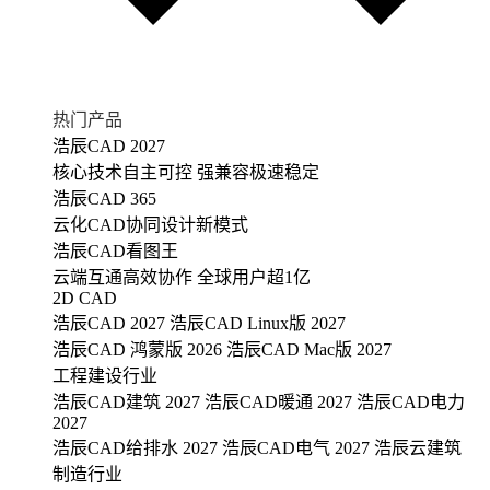
热门产品
浩辰CAD 2027
核心技术自主可控 强兼容极速稳定
浩辰CAD 365
云化CAD协同设计新模式
浩辰CAD看图王
云端互通高效协作 全球用户超1亿
2D CAD
浩辰CAD 2027
浩辰CAD Linux版 2027
浩辰CAD 鸿蒙版 2026
浩辰CAD Mac版 2027
工程建设行业
浩辰CAD建筑 2027
浩辰CAD暖通 2027
浩辰CAD电力
2027
浩辰CAD给排水 2027
浩辰CAD电气 2027
浩辰云建筑
制造行业