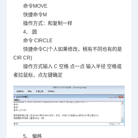
命令
MOVE
快捷命令
M
操作方式：和复制一样
4
、 圆
命令
CIRCLE
快捷命令
C(
个人如果修改，稍有不同也有的是
CIR CR)
操作方式输入
C
空格 点一点 输入半径 空格或
者拉鼠标，点左键确定
5
、 偏移