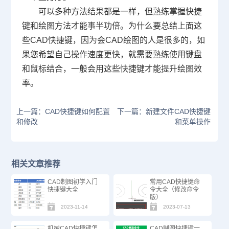
可以多种方法结果都是一样，但熟练掌握快捷
键和绘图方法才能事半功倍。为什么要总结上面这
些CAD快捷键，因为会
CAD
绘图的人是很多的，如
果您希望自己操作速度更快，就需要熟练使用键盘
和鼠标结合，一般会用这些快捷键才能提升绘图效
率。
上一篇：CAD快捷键如何配置
下一篇：新建文件CAD快捷键
和修改
和菜单操作
相关文章推荐
CAD制图初学入门
常用CAD快捷键命
快捷键大全
令大全（修改命令
版）
2023-11-14
2023-07-13
机械CAD快捷键怎
CAD制图快捷键一