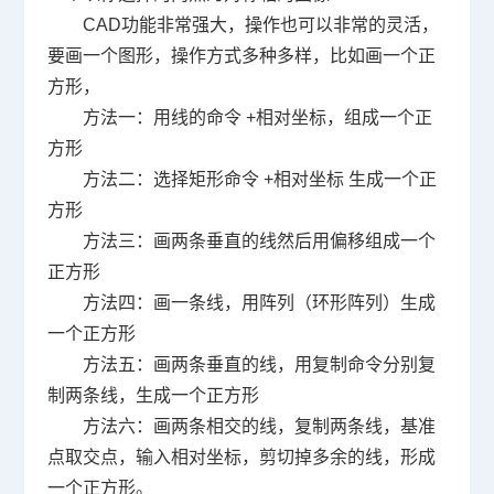
CAD
功能非常强大，操作也可以非常的灵活，
要画一个图形，操作方式多种多样，比如画一个正
方形，
方法一：用线的命令
+
相对坐标，组成一个正
方形
方法二：选择矩形命令
+
相对坐标 生成一个正
方形
方法三：画两条垂直的线然后用偏移组成一个
正方形
方法四：画一条线，用阵列（环形阵列）生成
一个正方形
方法五：画两条垂直的线，用复制命令分别复
制两条线，生成一个正方形
方法六：画两条相交的线，复制两条线，基准
点取交点，输入相对坐标，剪切掉多余的线，形成
一个正方形。