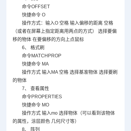
命令
OFFSET
快捷命令
O
操作方式：输入
O
空格 输入偏移的距离 空格
（或者在屏幕上指定距离用两点的方式） 选择要偏
移的物体 在要偏移的方向上点鼠标
6
、 格式刷
命令
MATCHPROP
快捷命令
MA
操作方式 输入
MA
空格 选择基准物体 选择要刷
的物体
7
、 查看属性
命令
PROPERTIES
快捷命令
MO
操作方式 输入
mo
选择物体（可以看到该物体
的属性，涂层颜色 几何尺寸等）
8
、 阵列