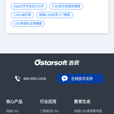
dwg文件手机怎么打开
CAD显示线宽快捷键
CADz轴归零
制图CAD初学入门教程
CAD快速标注快捷键
400-800-1418
在线技术支持
核心产品
行业应用
教育生态
浩辰CAD
工程建设CAD
浩辰CAD建筑教育版