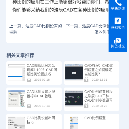
种比例的应用在工作上能够很好地帮助你们，希望
销售热线
你们能够采纳我们的浩辰
CAD
在各种比例的应用。
y
上一篇：浩辰CAD比例设置的
下一篇：浩辰CAD比例设置中
获取报价
理解
怎么优中选优
问答社区
相关文章推荐
CAD图纸比例怎么
CAD教程：CAD比
调成1:100？CAD图
例设置之如何确定
纸比例设置技巧
当前比例？
2025-02-18
2020-12-31
CAD比例设置之配
CAD比例设置教程
置标准CAD教程
之浩辰CAD三种
CAD比例参数设置
2020-10-14
2019-08-23
CAD比例设置出图
CAD比例设置
技巧