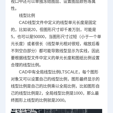
视口中还可以单独冻结图层、设置图层颜色等属
性。
线型比例
CAD
线型文件中定义的线型单元长度是固定
的，比如说
20
，但图形尺寸却千差万别，可能是
5
，也可以是
50000
，当图形尺寸过短（小于一个单
元长度）或者很长（线型单元相对很短，缩放后看
不到空白部分）都可能导致线型显示为实线，因此
要根据线型文件中定义的单元长度和图纸比例设置
合理的线型比例。
CAD
中有全局线型比例
LTSCALE
，每个图形
对象又可以设置自己的线型比例，图形最终显示的
线型比例是自己的比例乘以全局比例，比如图形自
己的线型比例是
2
，全局线型比例是
1000
，那么最
终图形上线型的比例就是
2000
。