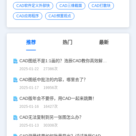
CAD软件定义外部快
CAD三维截面
CAD打散块
CAD应用程序
CAD预置视点
推荐
热门
最新
CAD图纸不是1:1画的？浩辰CAD教你高效解决！
2025-01-22 27386次
CAD图纸中批注的内容，哪里去了？
2025-01-17 19956次
CAD版年会不要停，用CAD一起来跳舞！
2025-01-16 16427次
CAD无法复制到另一张图怎么办？
2025-01-13 30308次