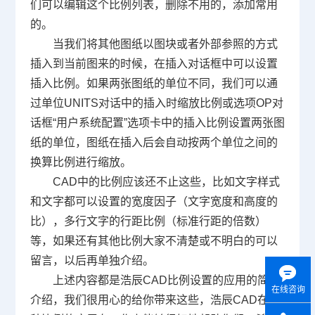
们可以编辑这个比例列表，删除不用的，添加常用
的。
当我们将其他图纸以图块或者外部参照的方式
插入到当前图来的时候，在插入对话框中可以设置
插入比例。如果两张图纸的单位不同，我们可以通
过单位
UNITS
对话中的插入时缩放比例或选项
OP
对
话框“用户系统配置”选项卡中的插入比例设置两张图
纸的单位，图纸在插入后会自动按两个单位之间的
换算比例进行缩放。
CAD
中的比例应该还不止这些，比如文字样式
和文字都可以设置的宽度因子（文字宽度和高度的
比），多行文字的行距比例（标准行距的倍数）
等，如果还有其他比例大家不清楚或不明白的可以
留言，以后再单独介绍。
上述内容都是浩辰
CAD
比例设置的应用的简单
在线咨询
介绍，我们很用心的给你带来这些，浩辰
CAD
在各