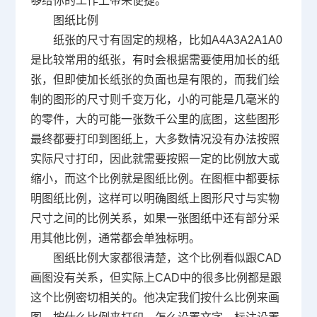
够给你的工作上带来便捷。
图纸比例
纸张的尺寸有固定的规格，比如
A4A3A2A1A0
是比较常用的纸张，有时会根据需要使用加长的纸
张，但即使加长纸张的负面也是有限的，而我们绘
制的图形的尺寸则千变万化，小的可能是几毫米的
的零件，大的可能一张数千公里的底图，这些图形
最终都要打印到图纸上，大多数情况没有办法按照
实际尺寸打印，因此就需要按照一定的比例放大或
缩小，而这个比例就是图纸比例。在图框中都要标
明图纸比例，这样可以明确图纸上图形尺寸与实物
尺寸之间的比例关系，如果一张图纸中还有部分采
用其他比例，通常都会单独标明。
图纸比例大家都很清楚，这个比例看似跟
CAD
画图没有关系，但实际上
CAD
中的很多比例都是跟
这个比例密切相关的。他决定我们按什么比例来画