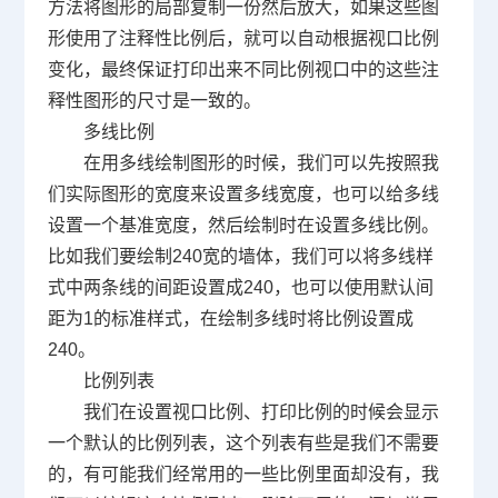
方法将图形的局部复制一份然后放大，如果这些图
形使用了注释性比例后，就可以自动根据视口比例
变化，最终保证打印出来不同比例视口中的这些注
释性图形的尺寸是一致的。
多线比例
在用多线绘制图形的时候，我们可以先按照我
们实际图形的宽度来设置多线宽度，也可以给多线
设置一个基准宽度，然后绘制时在设置多线比例。
比如我们要绘制
240
宽的墙体，我们可以将多线样
式中两条线的间距设置成
240
，也可以使用默认间
距为
1
的标准样式，在绘制多线时将比例设置成
240
。
比例列表
我们在设置视口比例、打印比例的时候会显示
一个默认的比例列表，这个列表有些是我们不需要
的，有可能我们经常用的一些比例里面却没有，我