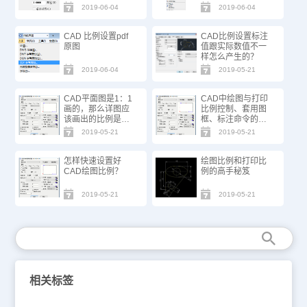
2019-06-04
2019-06-04
CAD 比例设置pdf
CAD比例设置标注
原图
值跟实际数值不一
样怎么产生的？
2019-06-04
2019-05-21
CAD平面图是1：1
CAD中绘图与打印
画的，那么详图应
比例控制、套用图
该画出的比例是多
框、标注命令的使
少？
用技巧
2019-05-21
2019-05-21
怎样快速设置好
绘图比例和打印比
CAD绘图比例？
例的高手秘笈
2019-05-21
2019-05-21
相关标签