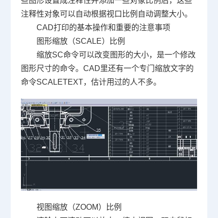
些图形设置成注释性并添加一些对象比例后，这些
注释性对象可以自动根据视口比例自动调整大小。
CAD
打印的基本操作和重要的注意事项
图形缩放（
SCALE
）比例
缩放
SC
命令可以改变图形的大小，是一个修改
图形尺寸的命令。
CAD
里还有一个专门缩放文字的
命令
SCALETEXT
，估计用过的人不多。
视图缩放（
ZOOM
）比例