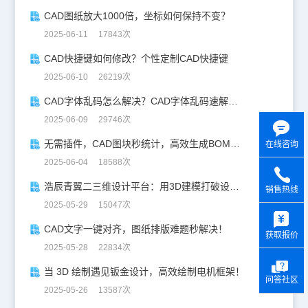
CAD图纸放大1000倍，坐标如何保持不变？
2025-06-11 17843次
CAD快捷键如何修改？个性定制CAD快捷键
2025-06-10 26219次
CAD字体乱码怎么解决？CAD字体乱码速解指南
2025-06-09 29746次
无需插件，CAD图块秒统计，高效生成BOM表！
在线咨询
2025-06-04 18588次
浩辰青翼二三维设计平台：用3D建模打破设计边界
销售热线
2025-05-29 15047次
y
CAD文字一键对齐，图纸排版难题秒解决！
获取报价
2025-05-28 22834次
当 3D 绘制遇见钣金设计，高效绘制电机框架！
问答社区
2025-05-26 13587次