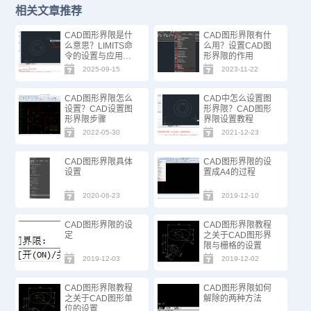
相关文章推荐
CAD图形界限是什
CAD图形界限有什
么意思？LIMITS命
么用？设置CAD图
令的设置与应用技
形界限的作用
巧
2025-09-15
2023-11-22
CAD图形界限怎么
CAD中怎么设置图
设置？CAD设置图
形界限？CAD图形
形界限步骤
界限设置教程
2022-05-30
2021-12-23
CAD图形界限具体
CAD图形界限的设
设置
置成A4的过程
2020-06-23
2019-12-10
CAD图形界限的设
CAD图形界限教程
定
之关于CAD图形界
限与栅格的设置
2019-12-03
2019-12-02
CAD图形界限教程
CAD图形界限如何
之关于CAD图形单
解除的两种方法
位的设置