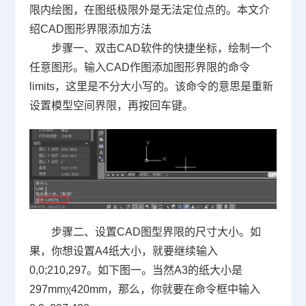
限内绘图，在图纸极限外是无法定位点的。本文介
绍CAD图形界限添加方法
步骤一、双击
CAD
软件的快捷坐标，绘制一个
任意图形。输入
CAD
作图添加图形界限的命令
limits
，这里是不分大小写的。该命令的意思是重新
设置模型空间界限，再按回车键。
步骤二、设置
CAD
图型界限的尺寸大小。如
果，你想设置
A4
纸大小，就要继续输入
0,0;210,297
。如下图一。当然
A3
的纸大小是
297mmχ420mm
，那么，你就要在命令框中输入