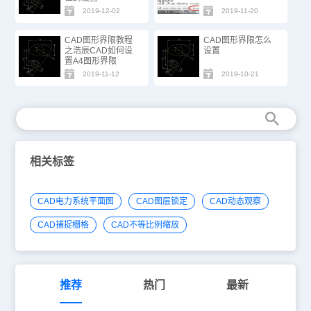
2019-12-02
2019-11-20
CAD图形界限教程
CAD图形界限怎么
之浩辰CAD如何设
设置
置A4图形界限
2019-11-12
2019-10-21
相关标签
CAD电力系统平面图
CAD图层锁定
CAD动态观察
CAD捕捉栅格
CAD不等比例缩放
推荐
热门
最新